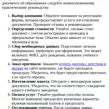
документа об образовании следуйте нижеизложенному
практическому руководству:
Выбор компании
: Обратите внимание на репутацию
фирмы, которая предоставляет услуги изготовления
документов. Проверьте отзывы и рекомендации.
Определение стоимости
: Узнайте, сколько стоит
документ с учетом регистрации и проводки в
официальные базы. Обычно цена зависит от года
обучения и вуза.
Сбор необходимых данных
: Подготовьте личную
информацию, требуемую для оформления. Это может
включать: ФИО, дату рождения, название учебного
заведения.
Заказ оригинала
: Закажите
купить диплом с реестром в
москве
на сайте компании, где будете проходить
процедуру. Убедитесь, что будет предоставлен оригинал,
а не просто образец.
Изготовление макета
: Обсудите с менеджером макет
документа. Убедитесь, что он соответствует стандартам
вашего учебного заведения.
Оплата услуг
: Узнайте удобные способы оплаты.
Многие компании предлагают различные варианты,
включая наложенный платеж и предоплату.
Отслеживание статуса
: После отправки заявки