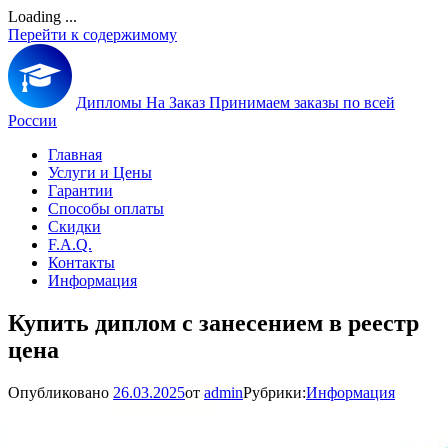
Loading ...
Перейти к содержимому
Дипломы На Заказ
Принимаем заказы по всей
России
Главная
Услуги и Цены
Гарантии
Способы оплаты
Скидки
F.A.Q.
Контакты
Информация
Купить диплом с занесением в реестр
цена
Опубликовано
26.03.2025
от
admin
Рубрики:
Информация