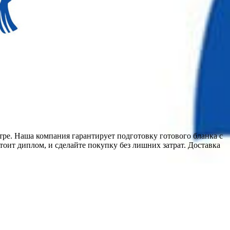
ре. Наша компания гарантирует подготовку готового бланка с
тоит диплом, и сделайте покупку без лишних затрат. Доставка