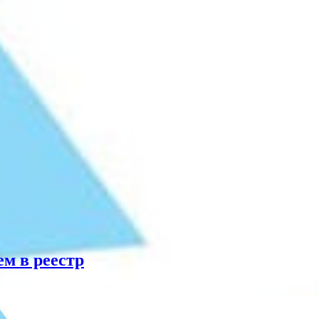
м в реестр