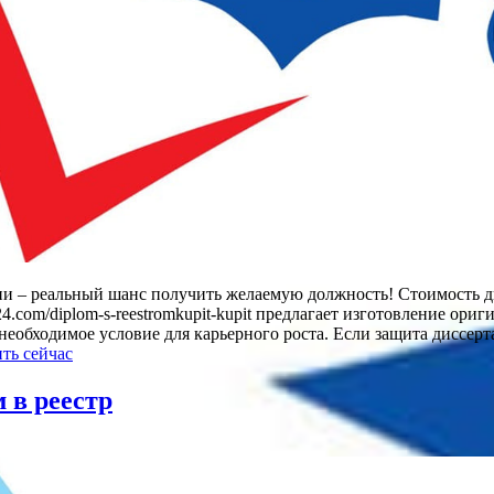
ии – реальный шанс получить желаемую должность! Стоимость д
om24.com/diplom-s-reestromkupit-kupit предлагает изготовление
необходимое условие для карьерного роста. Если защита диссер
ть сейчас
 в реестр