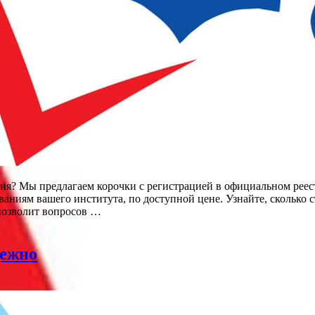
я? Мы предлагаем корочки с регистрацией в официальном реест
аниям вашего института, по доступной цене. Узнайте, сколько с
позволит вопросов …
дежно