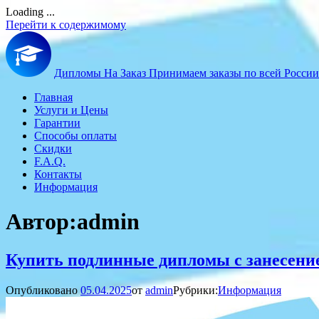
Loading ...
Перейти к содержимому
Дипломы На Заказ
Принимаем заказы по всей России
Главная
Услуги и Цены
Гарантии
Способы оплаты
Скидки
F.A.Q.
Контакты
Информация
Автор:
admin
Купить подлинные дипломы с занесение
Опубликовано
05.04.2025
от
admin
Рубрики:
Информация