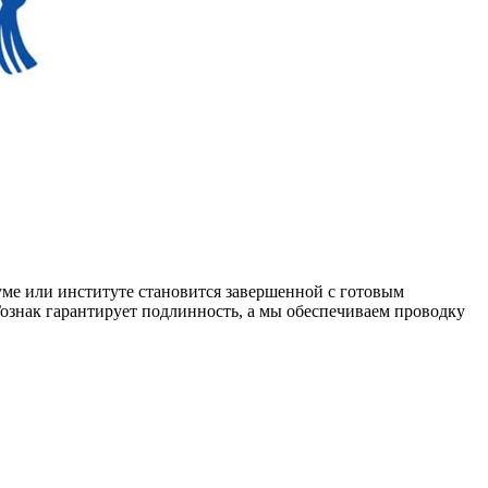
уме или институте становится завершенной с готовым
Гознак гарантирует подлинность, а мы обеспечиваем проводку