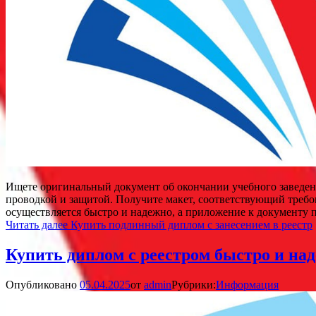
Ищете оригинальный документ об окончании учебного заведени
проводкой и защитой. Получите макет, соответствующий требов
осуществляется быстро и надежно, а приложение к документу 
Читать далее
Купить подлинный диплом с занесением в реестр
Купить диплом с реестром быстро и на
Опубликовано
05.04.2025
от
admin
Рубрики:
Информация