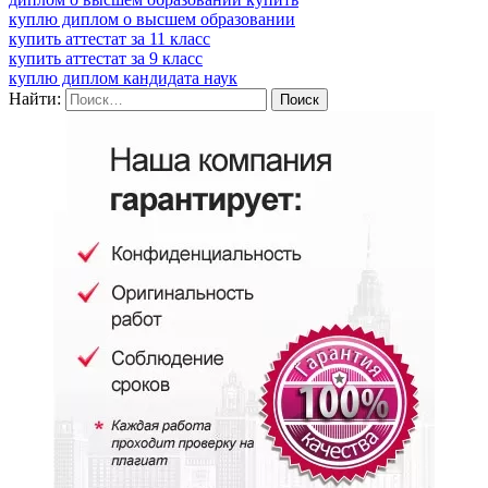
куплю диплом о высшем образовании
купить аттестат за 11 класс
купить аттестат за 9 класс
куплю диплом кандидата наук
Найти: