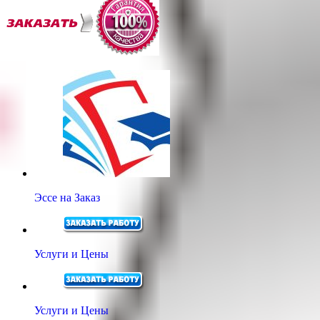
Эссе на Заказ
Услуги и Цены
Услуги и Цены