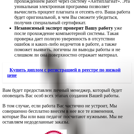
прохождением работ через систему «Антиплагиат». Эта
уникальная электронная программа позволяет
вычислить процент плагиата и отсеять его. Ваша работа
будет оригинальной, в чем Вы сможете убедиться,
получив специальный сертификат.
Независимый эксперт проверит Вашу работу
уже
после прохождение компьютерной системы. Такая
проверка дает полную уверенность в отсутствии
ошибок и каких-либо недочетов в работе, а также
поможет выявить, логичны ли выводы работы и не
слишком ли она поверхностно отражает материал.
Купить диплом с регистрацией в реестре по низкой
цене
Вам будет предоставлен личный менеджер, который будет
оповещать Вас особ всех этапах создания Вашей работы.
В том случае, если работа Вас частично не устроит, Мы
совершенно бесплатно внесем в нее все те изменения,
которые Вы или ваш педагог посчитают нужными. Мы не
оставляем недоделанные заказы.