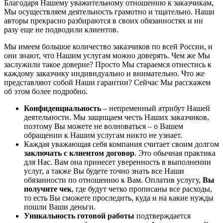
Благодаря Нашему уважительному отношению к заказчикам,
Мы осуществляем деятельность грамотно и тщательно. Наши
авторы прекрасно разбираются в своих обязанностях и ни
разу еще не подводили клиентов.
Мы имеем большое количество заказчиков по всей России, и
они знают, что Нашим услугам можно доверять. Чем же Мы
заслужили такое доверие? Просто Мы стараемся отнестись к
каждому заказчику индивидуально и внимательно. Что же
представляют собой Наши гарантии? Сейчас Мы расскажем
об этом более подробно.
Конфиденциальность
– непременный атрибут Нашей
деятельности. Мы защищаем честь Наших заказчиков,
поэтому Вы можете не волноваться – о Вашем
обращении к Нашим услугам никто не узнает.
Каждая уважающая себя компания считает своим долгом
заключать с клиентом договор
. Это обычная практика
для Нас. Вам она принесет уверенность в выполнении
услуг, а также Вы будете точно знать все Наши
обязанности по отношению к Вам. Оплатив услугу,
Вы
получите чек
, где будут четко прописаны все расходы,
то есть Вы сможете проследить, куда и на какие нужды
пошли Ваши деньги.
Уникальность готовой работы
подтверждается