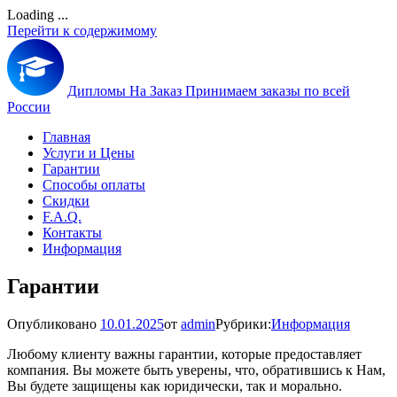
Loading ...
Перейти к содержимому
Дипломы На Заказ
Принимаем заказы по всей
России
Главная
Услуги и Цены
Гарантии
Способы оплаты
Скидки
F.A.Q.
Контакты
Информация
Гарантии
Опубликовано
10.01.2025
от
admin
Рубрики:
Информация
Любому клиенту важны гарантии, которые предоставляет
компания. Вы можете быть уверены, что, обратившись к Нам,
Вы будете защищены как юридически, так и морально.