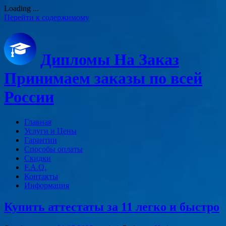
Loading ...
Перейти к содержимому
Дипломы На Заказ
Принимаем заказы по всей
России
Главная
Услуги и Цены
Гарантии
Способы оплаты
Скидки
F.A.Q.
Контакты
Информация
Купить аттестаты за 11 легко и быстро