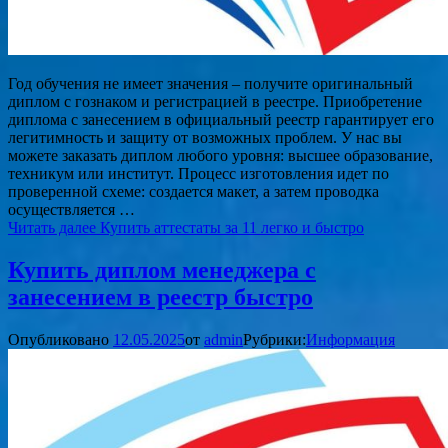
Год обучения не имеет значения – получите оригинальный
диплом с гознаком и регистрацией в реестре. Приобретение
диплома с занесением в официальный реестр гарантирует его
легитимность и защиту от возможных проблем. У нас вы
можете заказать диплом любого уровня: высшее образование,
техникум или институт. Процесс изготовления идет по
проверенной схеме: создается макет, а затем проводка
осуществляется …
Читать далее
Купить аттестаты за 11 легко и быстро
Купить диплом менеджера с
занесением в реестр быстро
Опубликовано
12.05.2025
от
admin
Рубрики:
Информация