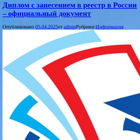
Диплом с занесением в реестр в России
– официальный документ
Опубликовано
05.04.2025
от
admin
Рубрики:
Информация