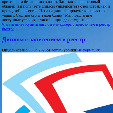
оригиналом без лишних хлопот. Заказывая наш готовый
образец, вы получаете диплом университета с регистрацией и
проводкой в реестре. Цена на данный продукт вас приятно
удивит. Сколько стоит такой бланк? Мы предлагаем
доступные условия, а также опции для студентов …
Читать далее
Купить диплом менеджера с занесением в реестр
быстро
Диплом с занесением в реестр
Опубликовано
05.04.2025
от
admin
Рубрики:
Информация