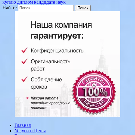
куплю диплом кандидата наук
Найти:
Главная
Услуги и Цены