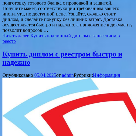
подготовку готового бланка с проводкой и защитой.
Получите макет, соответствующий требованиям вашего
института, по доступной цене. Узнайте, сколько стоит
диплом, и сделайте покупку без лишних затрат. Доставка
осуществляется быстро и надежно, а приложение к документу
позволит вопросов …
Читать далее
Купить подлинный диплом с занесением в
реестр
Купить диплом с реестром быстро и
надежно
Опубликовано
05.04.2025
от
admin
Рубрики:
Информация