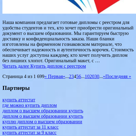
Наша компания предлагает готовые дипломы с реестром для
удобства студентов и тех, кто хочет приобрести оригинальный
документ о высшем образовании. Мы гарантируем быструю
доставку и конфиденциальность заказа. Наши бланки
изготовлены на фирменном гознаковском материале, что
обеспечивает надежность и аутентичность корочек. Стоимость
наших услуг доступна каждому, кто хочет получить диплом
без лишних хлопот. Оригинальный макет, с …
Читать далее
Купить диплом с реестром
Страница 4 из 1 699
« Первая
«
...
2
3
4
5
6
...
10
20
30
...
»
Последняя »
Партнеры
купить аттестат
где можно купить диплом
диплом о высшем образовании купить
диплом о высшем образовании купить
куплю диплом о высшем образовании
купить аттестат за 11 класс
купить аттестат за 9 класс