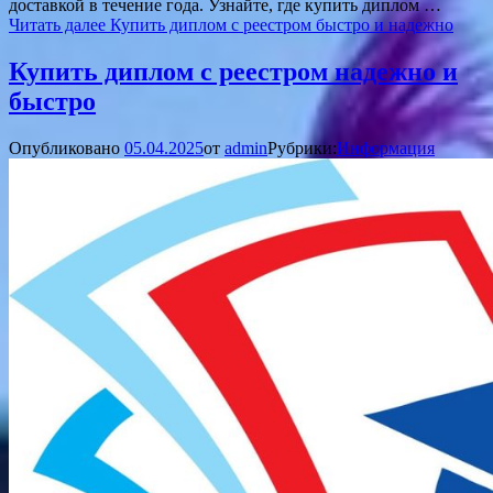
доставкой в течение года. Узнайте, где купить диплом …
Читать далее
Купить диплом с реестром быстро и надежно
Купить диплом с реестром надежно и
быстро
Опубликовано
05.04.2025
от
admin
Рубрики:
Информация