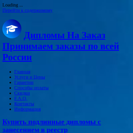
Loading ...
Перейти к содержимому
Дипломы На Заказ
Принимаем заказы по всей
России
Главная
Услуги и Цены
Гарантии
Способы оплаты
Скидки
F.A.Q.
Контакты
Информация
Купить подлинные дипломы с
занесением в реестр