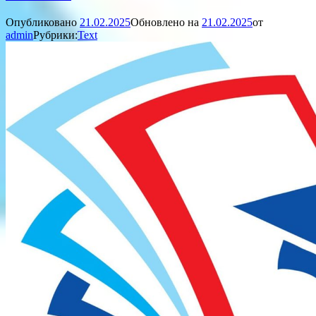
Опубликовано
21.02.2025
Обновлено на
21.02.2025
от
admin
Рубрики:
Text