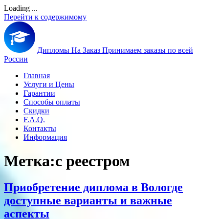
Loading ...
Перейти к содержимому
Дипломы На Заказ
Принимаем заказы по всей
России
Главная
Услуги и Цены
Гарантии
Способы оплаты
Скидки
F.A.Q.
Контакты
Информация
Метка:
с реестром
Приобретение диплома в Вологде
доступные варианты и важные
аспекты