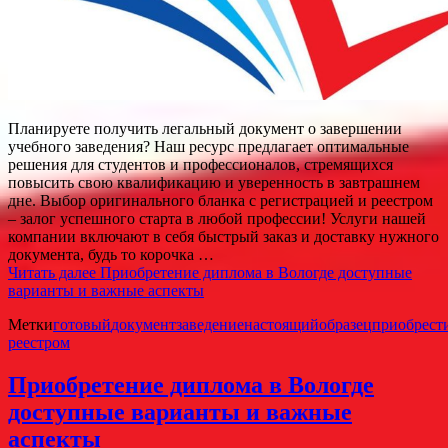
Планируете получить легальный документ о завершении
учебного заведения? Наш ресурс предлагает оптимальные
решения для студентов и профессионалов, стремящихся
повысить свою квалификацию и уверенность в завтрашнем
дне. Выбор оригинального бланка с регистрацией и реестром
– залог успешного старта в любой профессии! Услуги нашей
компании включают в себя быстрый заказ и доставку нужного
документа, будь то корочка …
Читать далее
Приобретение диплома в Вологде доступные
варианты и важные аспекты
Метки
готовый
документ
заведение
настоящий
образец
приобрест
реестром
Приобретение диплома в Вологде
доступные варианты и важные
аспекты