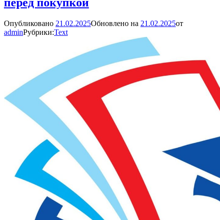
перед покупкой
Опубликовано
21.02.2025
Обновлено на
21.02.2025
от
admin
Рубрики:
Text