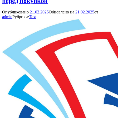
перед покупкой
Опубликовано
21.02.2025
Обновлено на
21.02.2025
от
admin
Рубрики:
Text