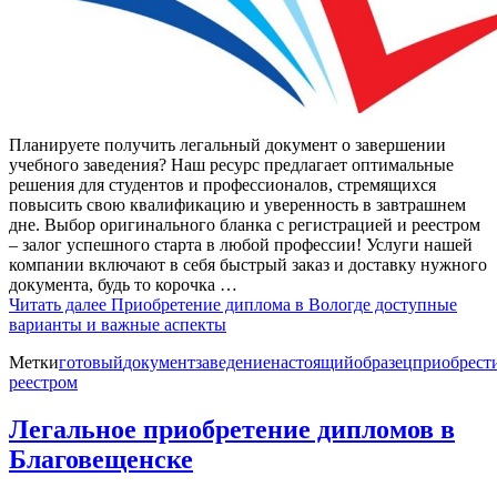
Планируете получить легальный документ о завершении
учебного заведения? Наш ресурс предлагает оптимальные
решения для студентов и профессионалов, стремящихся
повысить свою квалификацию и уверенность в завтрашнем
дне. Выбор оригинального бланка с регистрацией и реестром
– залог успешного старта в любой профессии! Услуги нашей
компании включают в себя быстрый заказ и доставку нужного
документа, будь то корочка …
Читать далее
Приобретение диплома в Вологде доступные
варианты и важные аспекты
Метки
готовый
документ
заведение
настоящий
образец
приобрест
реестром
Легальное приобретение дипломов в
Благовещенске