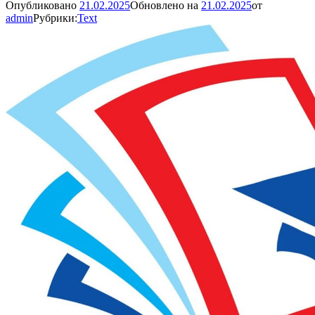
Опубликовано
21.02.2025
Обновлено на
21.02.2025
от
admin
Рубрики:
Text