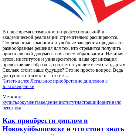
В наше время возможности профессиональной и
академической реализации стремительно расширяются.
Современные компании и учебные заведения предлагают
разнообразные решения для тех, кто стремится получить
оригинальный документ о высшем образовании. Начиная с
вузов, институтов и университетов, наша организация
предоставляет образцы, соответствующие всем стандартам.
Сколько стоит ваше будущее? Это не просто вопрос. Ведь
доступная стоимость – это не …
Читать далее
Легальное приобретение дипломов в
Благовещенске
Метки
где
купить
документ
заведение
институт
настоящий
оригинал
с
реестром
Как приобрести диплом в
Новокуйбышевске и что стоит знать