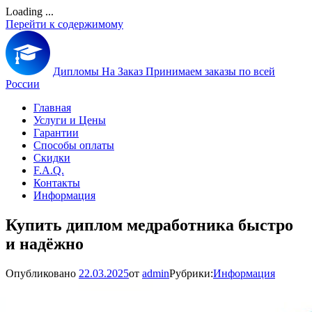
Loading ...
Перейти к содержимому
Дипломы На Заказ
Принимаем заказы по всей
России
Главная
Услуги и Цены
Гарантии
Способы оплаты
Скидки
F.A.Q.
Контакты
Информация
Купить диплом медработника быстро
и надёжно
Опубликовано
22.03.2025
от
admin
Рубрики:
Информация