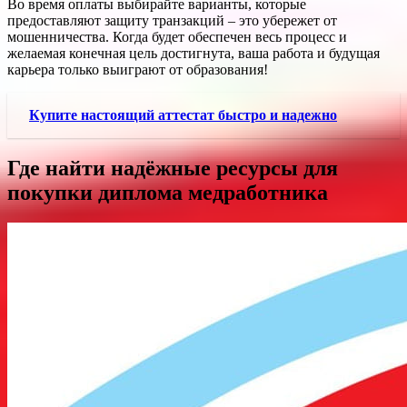
Во время оплаты выбирайте варианты, которые
предоставляют защиту транзакций – это убережет от
мошенничества. Когда будет обеспечен весь процесс и
желаемая конечная цель достигнута, ваша работа и будущая
карьера только выиграют от образования!
Купите настоящий аттестат быстро и надежно
Где найти надёжные ресурсы для
покупки диплома медработника