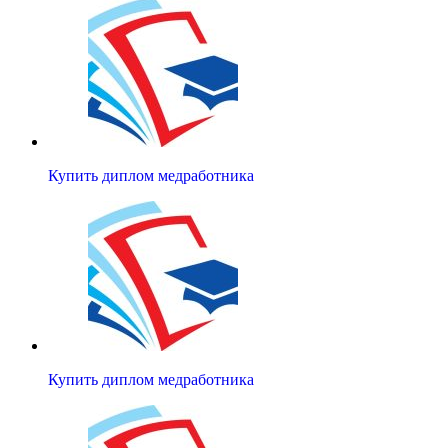
Купить диплом медработника
Купить диплом медработника