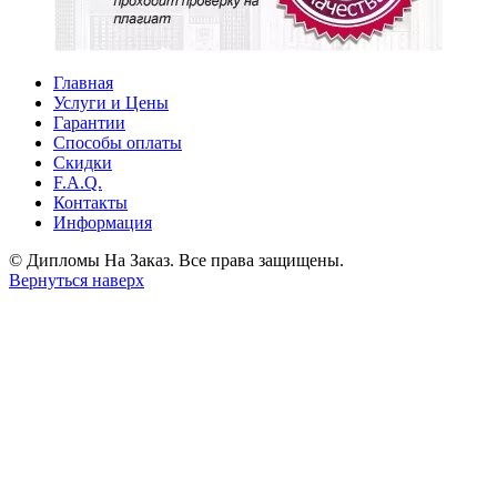
Главная
Услуги и Цены
Гарантии
Способы оплаты
Скидки
F.A.Q.
Контакты
Информация
© Дипломы На Заказ. Все права защищены.
Вернуться наверх