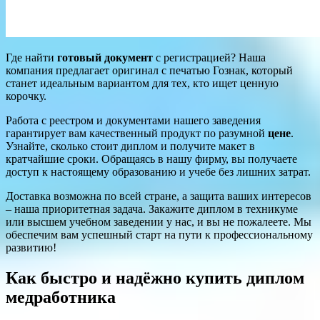
Где найти
готовый документ
с регистрацией? Наша
компания предлагает оригинал с печатью Гознак, который
станет идеальным вариантом для тех, кто ищет ценную
корочку.
Работа с реестром и документами нашего заведения
гарантирует вам качественный продукт по разумной
цене
.
Узнайте, сколько стоит диплом и получите макет в
кратчайшие сроки. Обращаясь в нашу фирму, вы получаете
доступ к настоящему образованию и учебе без лишних затрат.
Доставка возможна по всей стране, а защита ваших интересов
– наша приоритетная задача. Закажите диплом в техникуме
или высшем учебном заведении у нас, и вы не пожалеете. Мы
обеспечим вам успешный старт на пути к профессиональному
развитию!
Как быстро и надёжно купить диплом
медработника