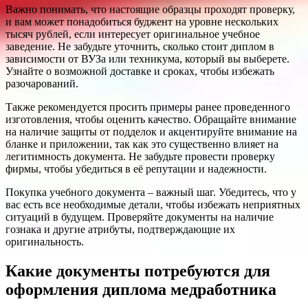
Важно понимать, что настоящие образцы проходят проверку,
и вам может понадобиться буджент на уровне нескольких
тысяч рублей, если интересует оригинальное учебное
заведение. Не забудьте уточнить, сколько стоит диплом в
зависимости от ВУЗа или техникума, который вы выберете.
Узнайте о возможной доставке и сроках, чтобы избежать
разочарований.
Также рекомендуется просить примеры ранее проведенного
изготовления, чтобы оценить качество. Обращайте внимание
на наличие защиты от подделок и акцентируйте внимание на
бланке и приложении, так как это существенно влияет на
легитимность документа. Не забудьте провести проверку
фирмы, чтобы убедиться в её репутации и надежности.
Покупка учебного документа – важный шаг. Убедитесь, что у
вас есть все необходимые детали, чтобы избежать неприятных
ситуаций в будущем. Проверяйте документы на наличие
гознака и другие атрибуты, подтверждающие их
оригинальность.
Какие документы потребуются для
оформления диплома медработника