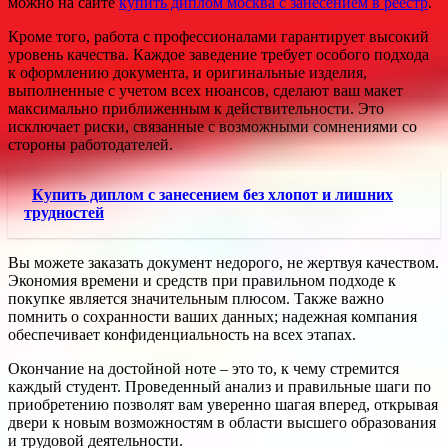
можно на сайте
купить диплом москва с занесением в реестр
.
Кроме того, работа с профессионалами гарантирует высокий
уровень качества. Каждое заведение требует особого подхода
к оформлению документа, и оригинальные изделия,
выполненные с учетом всех нюансов, сделают ваш макет
максимально приближенным к действительности. Это
исключает риски, связанные с возможными сомнениями со
стороны работодателей.
Купить диплом с занесением без хлопот и лишних
трудностей
Вы можете заказать документ недорого, не жертвуя качеством.
Экономия времени и средств при правильном подходе к
покупке является значительным плюсом. Также важно
помнить о сохранности ваших данных; надежная компания
обеспечивает конфиденциальность на всех этапах.
Окончание на достойной ноте – это то, к чему стремится
каждый студент. Проведенный анализ и правильные шаги по
приобретению позволят вам уверенно шагая вперед, открывая
двери к новым возможностям в области высшего образования
и трудовой деятельности.