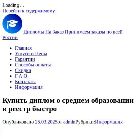
Loading ...
Перейти к содержимому
Дипломы На Заказ
Принимаем заказы по всей
России
Главная
Услуги и Цены
Гарантии
Способы оплаты
Скидки
F.A.Q.
Контакты
Информация
Купить диплом о среднем образовании
в реестр быстро
Опубликовано
25.03.2025
от
admin
Рубрики:
Информация