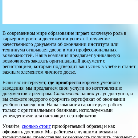
В современном мире образование играет ключевую роль в
карьерном росте и достижении успеха. Получение
качественного документа об окончании института или
техникума открывает двери в мир профессиональных
возможностей. Наша компания предлагает уникальную
возможность заказать оригинальный документ с
регистрацией, который подтвердит ваш успех в учебе и станет
важным элементом личного досье.
Если вас интересует,
где приобрести
корочку учебного
заведения, мы предлагаем свои услуги по изготовлению
документов с реестром.
Стоимость
наших услуг доступна, и
вы сможете недорого оформить сертификат об окончании
учебного заведения. Наша компания гарантирует работу
только с оригинальными бланками, используемыми
учреждениями для настоящих сертификатов.
Узнайте,
сколько стоит
приобретаемый образец и как
оформить доставку. Мы работаем с лучшими вузами и
техникумами, предоставляя возможность получить документ с