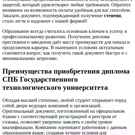
защитой, который удовлетворит любые требования. Обратите
внимание на возможность оплаты удобным для вас способом.
Заказать документ, подтверждающий получение
степени
,
стало легче и надежнее с нашей фирмой!
Образование всегда считалось основным ключом к успеху и
профессиональному развитию. Получение диплома
престижного заведения даёт массу преимуществ для начала и
продолжения карьеры. В нынешних условиях актуальным
становится вопрос: как получить такой документ быстро и с
минимальными затратами.
Преимущества приобретения диплома
СПБ Государственного
технологического университета
Обладая высшей степенью, любой студент открывает перед
собой двери ведущих компаний и организаций.
Оригинальный документ, изготовленный на официальном
бланке с соответствующей регистрацией и реестром от
гознака, позволяет уверенно заявлять о своём уровне
квалификации. Компании оценивают работников с данным
образованием выше, создавая лучшие условия для