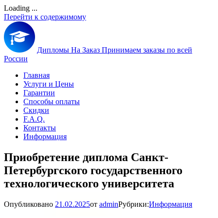
Loading ...
Перейти к содержимому
Дипломы На Заказ
Принимаем заказы по всей
России
Главная
Услуги и Цены
Гарантии
Способы оплаты
Скидки
F.A.Q.
Контакты
Информация
Приобретение диплома Санкт-
Петербургского государственного
технологического университета
Опубликовано
21.02.2025
от
admin
Рубрики:
Информация