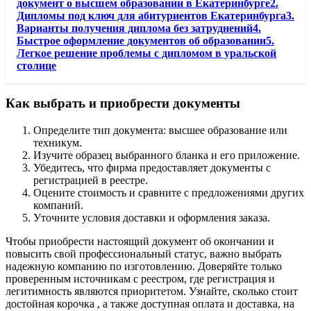
документ о высшем образовании в Екатеринбурге2.
Дипломы под ключ для абитуриентов Екатеринбурга3.
Варианты получения диплома без затруднений4.
Быстрое оформление документов об образовании5.
Легкое решение проблемы с дипломом в уральской
столице
Как выбрать и приобрести документы
Определите тип документа: высшее образование или
техникум.
Изучите образец выбранного бланка и его приложение.
Убедитесь, что фирма предоставляет документы с
регистрацией в реестре.
Оцените стоимость и сравните с предложениями других
компаний.
Уточните условия доставки и оформления заказа.
Чтобы приобрести настоящий документ об окончании и
повысить свой профессиональный статус, важно выбрать
надежную компанию по изготовлению. Доверяйте только
проверенным источникам с реестром, где регистрация и
легитимность являются приоритетом. Узнайте, сколько стоит
достойная корочка , а также доступная оплата и доставка, на