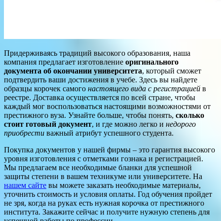
Придерживаясь традиций высокого образования, наша
компания предлагает изготовление
оригинального
документа об окончании университета
, который сможет
подтвердить ваши достижения в учебе. Здесь вы найдете
образцы корочек самого
настоящего вида с регистрацией
в
реестре. Доставка осуществляется по всей стране, чтобы
каждый мог воспользоваться настоящими возможностями от
престижного вуза. Узнайте больше, чтобы понять,
сколько
стоит готовый документ
, и где можно легко и
недорого
приобрести
важный атрибут успешного студента.
Покупка документов у нашей фирмы – это гарантия высокого
уровня изготовления с отметками гознака и регистрацией.
Мы предлагаем все необходимые бланки для успешной
защиты степени в вашем техникуме или университете. На
нашем сайте
вы можете заказать необходимые материалы,
уточнить стоимость и условия оплаты. Год обучения пройдет
не зря, когда на руках есть нужная корочка от престижного
института. Закажите сейчас и получите нужную степень для
успешной работы по профессии.