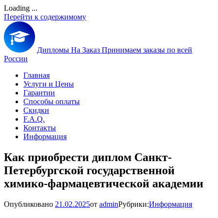
Loading ...
Перейти к содержимому
Дипломы На Заказ
Принимаем заказы по всей
России
Главная
Услуги и Цены
Гарантии
Способы оплаты
Скидки
F.A.Q.
Контакты
Информация
Как приобрести диплом Санкт-
Петербургской государственной
химико-фармацевтической академии
Опубликовано
21.02.2025
от
admin
Рубрики:
Информация