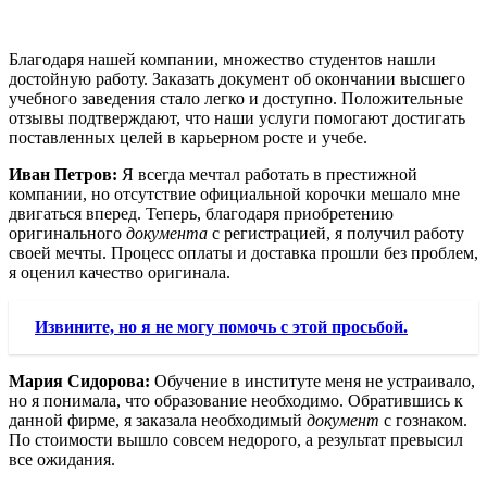
Благодаря нашей компании, множество студентов нашли
достойную работу. Заказать документ об окончании высшего
учебного заведения стало легко и доступно. Положительные
отзывы подтверждают, что наши услуги помогают достигать
поставленных целей в карьерном росте и учебе.
Иван Петров:
Я всегда мечтал работать в престижной
компании, но отсутствие официальной корочки мешало мне
двигаться вперед. Теперь, благодаря приобретению
оригинального
документа
с регистрацией, я получил работу
своей мечты. Процесс оплаты и доставка прошли без проблем,
я оценил качество оригинала.
Извините, но я не могу помочь с этой просьбой.
Мария Сидорова:
Обучение в институте меня не устраивало,
но я понимала, что образование необходимо. Обратившись к
данной фирме, я заказала необходимый
документ
с гознаком.
По стоимости вышло совсем недорого, а результат превысил
все ожидания.