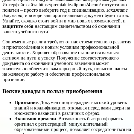
Интерфейс сайта https://premialnie-diplom24.com/ интуитивно
понятен – просто выберите год и специализацию,
закажите
документ
, и вскоре ваш оригинальный документ будет готов.
Узнайте, сколько стоит войти в мир новых возможностей, и
защитите себя
настоящим свидетельством об окончании
вашего учебного пути!
Современные реалии требуют от нас стремительного развития
и приспособления к новым условиям профессиональной
деятельности. Хорошее образование становится важным
активом на пути к успеху. Получение соответствующего
документа об окончании учебного заведения может
значительно облегчить вам карьерный путь, повысив шансы
на желаемую работу и обеспечив профессиональное
признание.
Веские доводы в пользу приобретения
Признание
. Документ подтверждает высокий уровень
знаний и квалификацию, открывая перед вами двери на
множество вакансий в различных сферах.
Экономия времени
. Возможность быстро оформить
оригинал с регистрацией, минуя длительный
образовательный процесс, позволяет сосредоточиться на