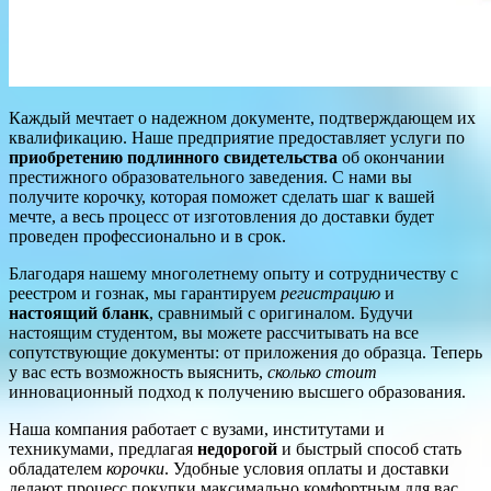
Каждый мечтает о надежном документе, подтверждающем их
квалификацию. Наше предприятие предоставляет услуги по
приобретению подлинного свидетельства
об окончании
престижного образовательного заведения. С нами вы
получите корочку, которая поможет сделать шаг к вашей
мечте, а весь процесс от изготовления до доставки будет
проведен профессионально и в срок.
Благодаря нашему многолетнему опыту и сотрудничеству с
реестром и гознак, мы гарантируем
регистрацию
и
настоящий бланк
, сравнимый с оригиналом. Будучи
настоящим студентом, вы можете рассчитывать на все
сопутствующие документы: от приложения до образца. Теперь
у вас есть возможность выяснить,
сколько стоит
инновационный подход к получению высшего образования.
Наша компания работает с вузами, институтами и
техникумами, предлагая
недорогой
и быстрый способ стать
обладателем
корочки
. Удобные условия оплаты и доставки
делают процесс покупки максимально комфортным для вас.