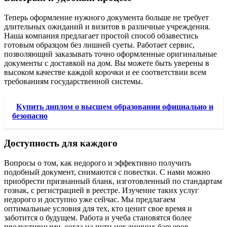
Теперь оформление нужного документа больше не требует
длительных ожиданий и визитов в различные учреждения.
Наша компания предлагает простой способ обзавестись
готовым образцом без лишней суеты. Работает сервис,
позволяющий заказывать точно оформленные оригинальные
документы с доставкой на дом. Вы можете быть уверены в
высоком качестве каждой корочки и ее соответствии всем
требованиям государственной системы.
Купить диплом о высшем образовании официально и
безопасно
Доступность для каждого
Вопросы о том, как недорого и эффективно получить
подобный документ, снимаются с повестки. С нами можно
приобрести признанный бланк, изготовленный по стандартам
гознак, с регистрацией в реестре. Изучение таких услуг
недорого и доступно уже сейчас. Мы предлагаем
оптимальные условия для тех, кто ценит свое время и
заботится о будущем. Работа и учеба становятся более
продуктивными, когда на пути нет лишних барьеров.