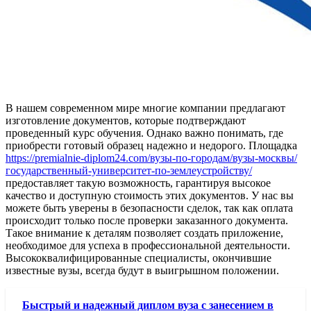
В нашем современном мире многие компании предлагают
изготовление документов, которые подтверждают
проведенный курс обучения. Однако важно понимать, где
приобрести готовый образец надежно и недорого. Площадка
https://premialnie-diplom24.com/вузы-по-городам/вузы-москвы/
государственный-университет-по-землеустройству/
предоставляет такую возможность, гарантируя высокое
качество и доступную стоимость этих документов. У наc вы
можете быть уверены в безопасности сделок, так как оплата
происходит только после проверки заказанного документа.
Такое внимание к деталям позволяет создать приложение,
необходимое для успеха в профессиональной деятельности.
Высококвалифицированные специалисты, окончившие
известные вузы, всегда будут в выигрышном положении.
Быстрый и надежный диплом вуза с занесением в