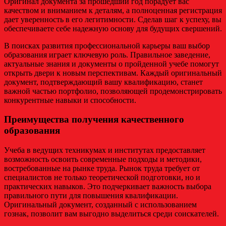
Оригинал документа за прошедший год порадует вас
качеством и вниманием к деталям, а полноценная регистрация
дает уверенность в его легитимности. Сделав шаг к успеху, вы
обеспечиваете себе надежную основу для будущих свершений.
В поисках развития профессиональной карьеры ваш выбор
образования играет ключевую роль. Правильное заведение,
актуальные знания и документы о пройденной учебе помогут
открыть двери к новым перспективам. Каждый оригинальный
документ, подтверждающий вашу квалификацию, станет
важной частью портфолио, позволяющей продемонстрировать
конкурентные навыки и способности.
Преимущества получения качественного
образования
Учеба в ведущих техникумах и институтах предоставляет
возможность освоить современные подходы и методики,
востребованные на рынке труда. Рынок труда требует от
специалистов не только теоретической подготовки, но и
практических навыков. Это подчеркивает важность выбора
правильного пути для повышения квалификации.
Оригинальный документ, созданный с использованием
гознак, позволит вам выгодно выделиться среди соискателей.