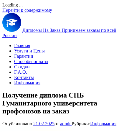
Loading ...
Перейти к содержимому
Дипломы На Заказ
Принимаем заказы по всей
России
Главная
Услуги и Цены
Гарантии
Способы оплаты
Скидки
F.A.Q.
Контакты
Информация
Получение диплома СПБ
Гуманитарного университета
профсоюзов на заказ
Опубликовано
21.02.2025
от
admin
Рубрики:
Информация