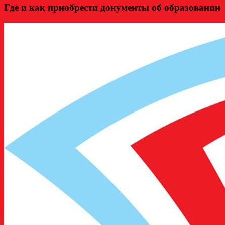
Где и как приобрести документы об образовании