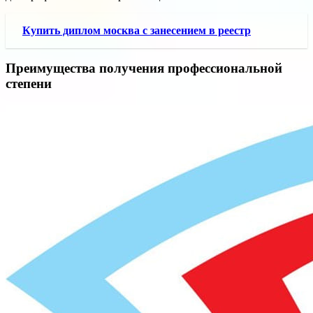
Купить диплом москва с занесением в реестр
Преимущества получения профессиональной
степени