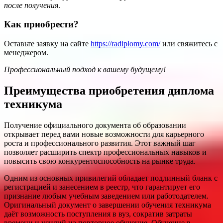
после получения
.
Как приобрести?
Оставьте заявку на сайте
https://radiplomy.com/
или свяжитесь с
менеджером.
Профессиональный подход к вашему будущему!
Преимущества приобретения диплома
техникума
Получение официального документа об образовании
открывает перед вами новые возможности для карьерного
роста и профессионального развития. Этот важный шаг
позволяет расширить спектр профессиональных навыков и
повысить свою конкурентоспособность на рынке труда.
Одним из основных привилегий обладает подлинный бланк с
регистрацией и занесением в реестр, что гарантирует его
признание любым учебным заведением или работодателем.
Оригинальный документ о завершении обучения техникума
даёт возможность поступления в вуз, сократив затраты
времени и усилий на повторное обучение. Обучение в