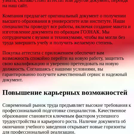
узнать, сколько стоит аттестат или другой документ, перейдя
на наш сайт.
Компания предлагает оригинальный документ о получении
высшего образования в университете или институте. Наши
специалисты проведут все работы, включая создание макета и
изготовление документа по образцам ГОЗНАК. Мы
сотрудничаем с вузами и техникумами, чтобы вы могли без
труда завершить учебу и получить желаемую степень.
Покупка аттестата с приложением обеспечит вам
возможность спокойно перейти на новую работу, защитить
свою квалификацию и уверенно претендовать на новую
должность. Соглашаясь с нашими условиями, вы
гарантированно получите качественный сервис и надежный
документ.
Повышение карьерных возможностей
Современный рынок труда предъявляет высокие требования к
профессиональной подготовке специалистов. Качественное
образование становится ключевым фактором успешного
трудоустройства и карьерного роста. Наличие документа об
окончании учебного заведения открывает новые горизонты
для профессиональной реализации.