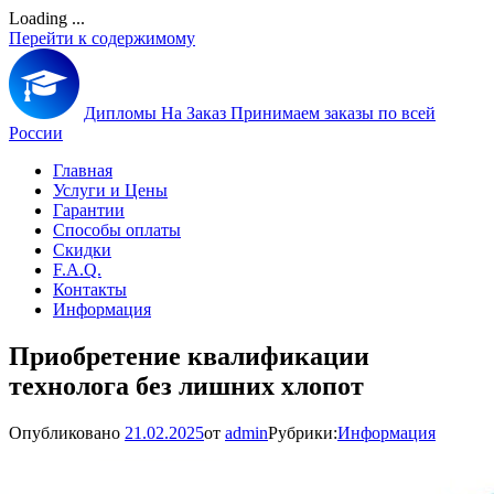
Loading ...
Перейти к содержимому
Дипломы На Заказ
Принимаем заказы по всей
России
Главная
Услуги и Цены
Гарантии
Способы оплаты
Скидки
F.A.Q.
Контакты
Информация
Приобретение квалификации
технолога без лишних хлопот
Опубликовано
21.02.2025
от
admin
Рубрики:
Информация