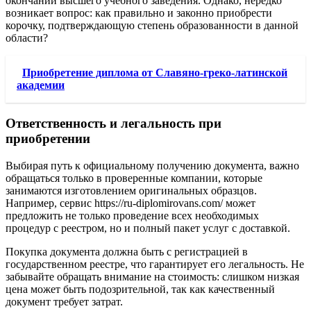
окончании высшего учебного заведения. Однако, нередко
возникает вопрос: как правильно и законно приобрести
корочку, подтверждающую степень образованности в данной
области?
Приобретение диплома от Славяно-греко-латинской
академии
Ответственность и легальность при
приобретении
Выбирая путь к официальному получению документа, важно
обращаться только в проверенные компании, которые
занимаются изготовлением оригинальных образцов.
Например, сервис https://ru-diplomirovans.com/ может
предложить не только проведение всех необходимых
процедур с реестром, но и полный пакет услуг с доставкой.
Покупка документа должна быть с регистрацией в
государственном реестре, что гарантирует его легальность. Не
забывайте обращать внимание на стоимость: слишком низкая
цена может быть подозрительной, так как качественный
документ требует затрат.