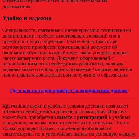
затраты и сосредоточиться на профессиональных
достижениях.
Удобно и надежно
Специальности, связанные с инженерными и техническими
дисциплинами, требуют значительных вложений сил и
времени в процесс обучения. Тем не менее, благодаря
возможности приобрести оригинальный документ об
окончании обучения, каждый имеет шанс ускорить процесс
своего карьерного роста. Документ, оформленный с
использованием всех необходимых реквизитов, включая
водяные знаки и гербы, предоставляемые
Гознаком
, является
полноправным доказательством полученного образования.
Где и как выгодно приобрести юридический диплом
Кратчайшие сроки и удобные условия доставки позволяют
избежать необходимости длительного ожидания. Изделие
может быть приобретено
вместе с регистрацией
в учебных
заведениях, включая вузы, институты и техникумы. Это не
только упрощает процесс получения необходимого
свидетельства, но и увеличивает шансы на успешную карьеру.