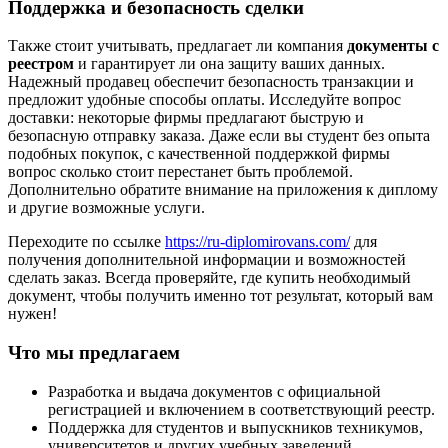
Поддержка и безопасность сделки
Также стоит учитывать, предлагает ли компания
документы с
реестром
и гарантирует ли она защиту ваших данных.
Надежный продавец обеспечит безопасность транзакции и
предложит удобные способы оплаты. Исследуйте вопрос
доставки: некоторые фирмы предлагают быструю и
безопасную отправку заказа. Даже если вы студент без опыта
подобных покупок, с качественной поддержкой фирмы
вопрос сколько стоит перестанет быть проблемой.
Дополнительно обратите внимание на приложения к диплому
и другие возможные услуги.
Переходите по ссылке
https://ru-diplomirovans.com/
для
получения дополнительной информации и возможностей
сделать заказ. Всегда проверяйте, где купить необходимый
документ, чтобы получить именно тот результат, который вам
нужен!
Что мы предлагаем
Разработка и выдача документов с официальной
регистрацией и включением в соответствующий реестр.
Поддержка для студентов и выпускников техникумов,
университетов и других учебных заведений.