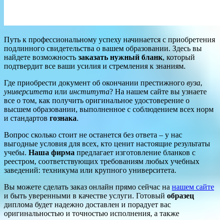
Путь к профессиональному успеху начинается с приобретения
подлинного свидетельства о вашем образовании. Здесь вы
найдете возможность
заказать нужный бланк
, который
подтвердит все ваши усилия и стремления к знаниям.
Где приобрести документ об окончании престижного
вуза
,
университета
или
института
? На нашем сайте вы узнаете
все о том, как получить оригинальное удостоверение о
высшем образовании, выполненное с соблюдением всех норм
и стандартов
гознака
.
Вопрос сколько стоит не останется без ответа – у нас
выгодные условия для всех, кто ценит настоящие результаты
учебы.
Наша фирма
предлагает изготовление бланков с
реестром, соответствующих требованиям любых учебных
заведений: техникума или крупного университета.
Вы можете сделать заказ онлайн прямо сейчас на
нашем сайте
и быть уверенными в качестве услуги. Готовый
образец
диплома будет надежно доставлен и порадует вас
оригинальностью и точностью исполнения, а также