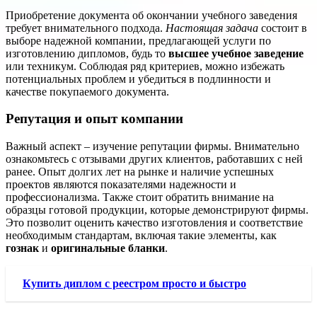
Приобретение документа об окончании учебного заведения
требует внимательного подхода.
Настоящая задача
состоит в
выборе надежной компании, предлагающей услуги по
изготовлению дипломов, будь то
высшее учебное заведение
или техникум. Соблюдая ряд критериев, можно избежать
потенциальных проблем и убедиться в подлинности и
качестве покупаемого документа.
Репутация и опыт компании
Важный аспект – изучение репутации фирмы. Внимательно
ознакомьтесь с отзывами других клиентов, работавших с ней
ранее. Опыт долгих лет на рынке и наличие успешных
проектов являются показателями надежности и
профессионализма. Также стоит обратить внимание на
образцы готовой продукции, которые демонстрируют фирмы.
Это позволит оценить качество изготовления и соответствие
необходимым стандартам, включая такие элементы, как
гознак
и
оригинальные бланки
.
Купить диплом с реестром просто и быстро