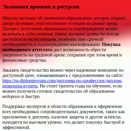
Экономия времени и ресурсов
Многие мечтают об уровневом образовании, которое откроет
двери на новые, перспективные позиции на рынке труда.
Процесс получения официального подтверждения может
включать в себя сложные этапы, которые далеко не всегда
доступны всем желающим, особенно при срочной
необходимости в подтверждении квалификации.
Покупка
необходимого аттестата
даст возможность обрести
уверенность на трудовой арене, сохранив при этом время и
финансовые средства.
Заказать свидетельство можно через надежные компании по
доступной цене, ознакомившись с предложениями на сайте:
https://ru-diplomirovans.com/дипломы-по-профессии/диплом-
инженера-купить
. Не стоит тратить годы на обучение, если
можно получить готовое свидетельство об образовании
недорого
и быстро.
Поддержка экспертов в области образования и оформление
всех необходимых сопроводительных документов, таких как
приложение к диплому, наличие защиты и другие аспекты,
находятся на высоком уровне, что делает покупку быстрой и
эффективной.