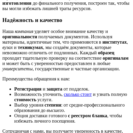
изготовления
до финального получения, построен так, чтобы
вы могли избежать лишней траты ресурсов.
Надёжность и качество
Наша
компания
уделяет особое внимание качеству и
оригинальности
получаемых документов. Используя
материалы, идентичные тем, что применяются в
институтах
,
вузах
и
техникумах
, мы создаём документы, которые
невозможно отличить от подлинных. Каждый
образец
проходит тщательную проверку на соответствие
оригиналам
и может быть с уверенностью предоставлен в любые
университеты
, государственные и частные организации.
Преимущества обращения к нам:
Регистрация
и
защита
от подделок.
Возможность уточнить,
сколько стоит
и узнать полную
стоимость
услуги.
Выбор уровня
степени
: от средне-профессионального
образования до
высшего
.
Опция доставки готового
с реестром бланка
, чтобы
избежать личного посещения.
Сотрудничая с нами, вы получаете уверенность в качестве,