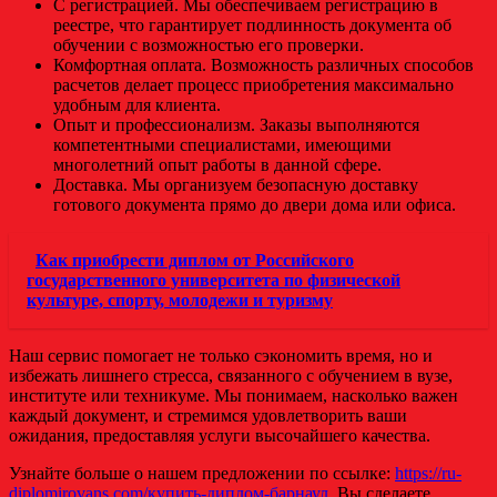
С регистрацией. Мы обеспечиваем регистрацию в
реестре, что гарантирует подлинность документа об
обучении с возможностью его проверки.
Комфортная оплата. Возможность различных способов
расчетов делает процесс приобретения максимально
удобным для клиента.
Опыт и профессионализм. Заказы выполняются
компетентными специалистами, имеющими
многолетний опыт работы в данной сфере.
Доставка. Мы организуем безопасную доставку
готового документа прямо до двери дома или офиса.
Как приобрести диплом от Российского
государственного университета по физической
культуре, спорту, молодежи и туризму
Наш сервис помогает не только сэкономить время, но и
избежать лишнего стресса, связанного с обучением в вузе,
институте или техникуме. Мы понимаем, насколько важен
каждый документ, и стремимся удовлетворить ваши
ожидания, предоставляя услуги высочайшего качества.
Узнайте больше о нашем предложении по ссылке:
https://ru-
diplomirovans.com/купить-диплом-барнаул
. Вы сделаете