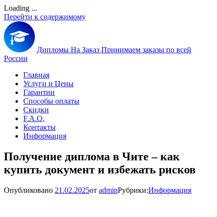
Loading ...
Перейти к содержимому
Дипломы На Заказ
Принимаем заказы по всей
России
Главная
Услуги и Цены
Гарантии
Способы оплаты
Скидки
F.A.Q.
Контакты
Информация
Получение диплома в Чите – как
купить документ и избежать рисков
Опубликовано
21.02.2025
от
admin
Рубрики:
Информация