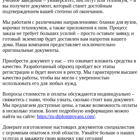
учебное заведение – университет, институт или техникум, – и
вы получите документ, который станет достойным
подтверждением вашей степени об окончании.
Мы работаем с различными направлениями: бланки для вузов,
корочки техникумов, а также приложения к ним. Процесс
заказа не требует больших усилий – просто оставьте заявку, и
готовый экземпляр будет доставлен вам напротив вашего
дома. Наша компания предоставляет исключительно
оригинальные документы.
Приобрести документ у нас – это означает вложить средства в
качество. Разработанный образец пройдет все этапы
регистрации и будет внесен в реестр. Мы гарантируем высшее
качество работы, чтобы вы могли с уверенностью
использовать его для любых нужд.
Вопросы стоимости и оплаты обсуждаются индивидуально –
свяжитесь с нами, чтобы узнать, сколько стоит ваш документ.
Мы предлагаем доступные цены, а также возможность оплаты
в несколько этапов. Более подробную информацию можно
найти на сайте:
https://ru-diplomirovans.com/
.
Доверьте изготовление настоящих документов специалистам
с огромным опытом в этой области. Узнайте больше о наших
услугах и закажите свою корочку уже сегодня!