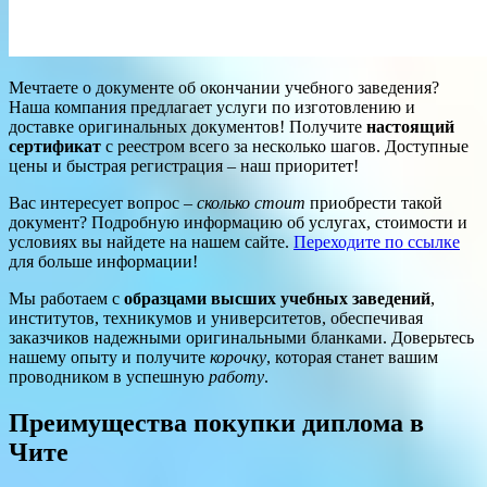
Мечтаете о документе об окончании учебного заведения?
Наша компания предлагает услуги по изготовлению и
доставке оригинальных документов! Получите
настоящий
сертификат
с реестром всего за несколько шагов. Доступные
цены и быстрая регистрация – наш приоритет!
Вас интересует вопрос –
сколько стоит
приобрести такой
документ? Подробную информацию об услугах, стоимости и
условиях вы найдете на нашем сайте.
Переходите по ссылке
для больше информации!
Мы работаем с
образцами высших учебных заведений
,
институтов, техникумов и университетов, обеспечивая
заказчиков надежными оригинальными бланками. Доверьтесь
нашему опыту и получите
корочку
, которая станет вашим
проводником в успешную
работу
.
Преимущества покупки диплома в
Чите