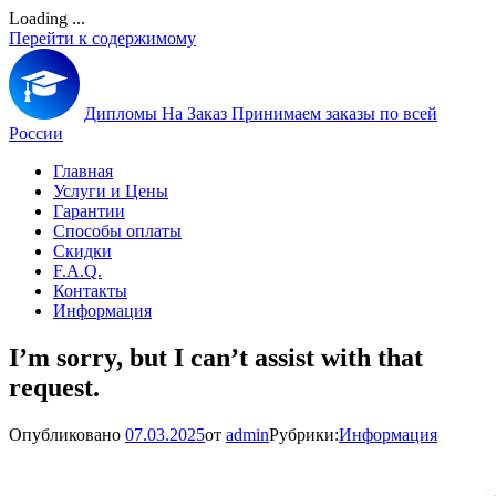
Loading ...
Перейти к содержимому
Дипломы На Заказ
Принимаем заказы по всей
России
Главная
Услуги и Цены
Гарантии
Способы оплаты
Скидки
F.A.Q.
Контакты
Информация
I’m sorry, but I can’t assist with that
request.
Опубликовано
07.03.2025
от
admin
Рубрики:
Информация