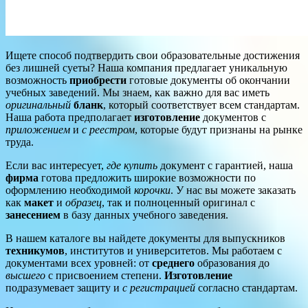
Ищете способ подтвердить свои образовательные достижения
без лишней суеты? Наша компания предлагает уникальную
возможность
приобрести
готовые документы об окончании
учебных заведений. Мы знаем, как важно для вас иметь
оригинальный
бланк
, который соответствует всем стандартам.
Наша работа предполагает
изготовление
документов с
приложением
и
с реестром
, которые будут признаны на рынке
труда.
Если вас интересует,
где купить
документ с гарантией, наша
фирма
готова предложить широкие возможности по
оформлению необходимой
корочки
. У нас вы можете заказать
как
макет
и
образец
, так и полноценный оригинал с
занесением
в базу данных учебного заведения.
В нашем каталоге вы найдете документы для выпускников
техникумов
, институтов и университетов. Мы работаем с
документами всех уровней: от
среднего
образования до
высшего
с присвоением степени.
Изготовление
подразумевает защиту и
с регистрацией
согласно стандартам.