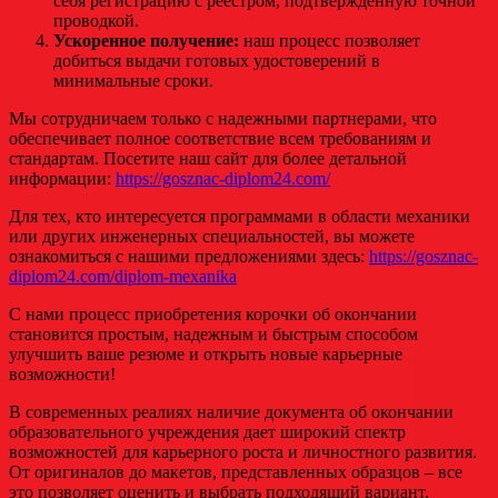
себя регистрацию с реестром, подтвержденную точной
проводкой.
Ускоренное получение:
наш процесс позволяет
добиться выдачи готовых удостоверений в
минимальные сроки.
Мы сотрудничаем только с надежными партнерами, что
обеспечивает полное соответствие всем требованиям и
стандартам. Посетите наш сайт для более детальной
информации:
https://gosznac-diplom24.com/
Для тех, кто интересуется программами в области механики
или других инженерных специальностей, вы можете
ознакомиться с нашими предложениями здесь:
https://gosznac-
diplom24.com/diplom-mexanika
С нами процесс приобретения корочки об окончании
становится простым, надежным и быстрым способом
улучшить ваше резюме и открыть новые карьерные
возможности!
В современных реалиях наличие документа об окончании
образовательного учреждения дает широкий спектр
возможностей для карьерного роста и личностного развития.
От оригиналов до макетов, представленных образцов – все
это позволяет оценить и выбрать подходящий вариант,