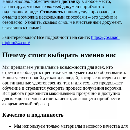
Наша
компания
обеспечивает
доставку
в любое место,
гарантируя, что ваш
готовый
документ прибудет в
надлежащем виде.
Стоимость
наших услуг прозрачна, а
оплата
возможна несколькими способами – это удобно и
безопасно. Узнайте,
сколько стоит
качественный документ,
связавшись с нами!
Заинтересовало? Все подробности на сайте:
https://gosznac-
diplom24.com/
Почему стоит выбирать именно нас
Мы предлагаем уникальные возможности для всех, кто
стремится обладать престижным документом об образовании.
Наши услуги подойдут как для людей, которые потеряли свои
оригинальные удостоверения, так и для тех, кто продолжает
обучение и стремится ускорить процесс получения корочки.
Вся работа проводится максимально прозрачно и доступно
для каждого студента или клиента, желающего приобрести
академический образец.
Качество и подлинность
Мы используем только материалы высокого качества для