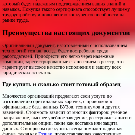
который будет надежным подтверждением ваших знаний и
навыков. Покупка такого сертификата способствует лучшему
трудоустройству и повышению конкурентоспособности на
рынке труда.
Преимущества настоящих документов
Оригинальный документ, изготовленный с использованием
технологий гознак, всегда будет востребован среди
работодателей. Приобрести его легко через надежные
компании, зарегистрированные с занесением в реестр, что
гарантирует высокое качество исполнения и защиту всех
юридических аспектов.
Где купить и сколько стоит готовый образец
Множество организаций предлагают свои услуги по
изготовлению оригинальных корочек, с проводкой в
официальные базы данных ВУЗов, техникумов и других
заведений. Стоимость зависит от многих факторов: учебное
направление, высшее учебное заведение, реестровые записи и
дополнительные опции, такие как доставка или защита
данных. С вопросом где купить всегда поможет надежная
фирма, такая как
Гознак
, предоставляющая качественные