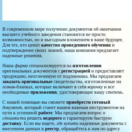
В современном мире получение документов об окончании
высшего учебного заведения становится не просто
возможностью, но и выгодным вложением в ваше будущее.
Для тех, кто ценит
качество проведенного обучения
и
подтверждение своих знаний, наша компания предлагает
надежные решения.
Наша
фирма
специализируется на
изготовлении
оригинальных документов с
регистрацией
и предоставляет
продукцию, неотличимую от подлинника. Мы предлагаем
заказать
оригинальные
свидетельства, изготовленные на
гознак
-бланках, которые включают в себя
корочку
и все
необходимые
приложения
, удостоверяющие вашу
степень
.
С нашей помощью вы сможете
приобрести
готовый
документ
, который станет вашим важным инструментом на
пути к успешной
работе
. Мы предлагаем вопрос о
стоимости
решить
недорого
и гарантируем быструю
доставку
. Если вы ищете,
где купить
надежные документы с
внесением данных в
реестр
, обращайтесь к нам по адресу