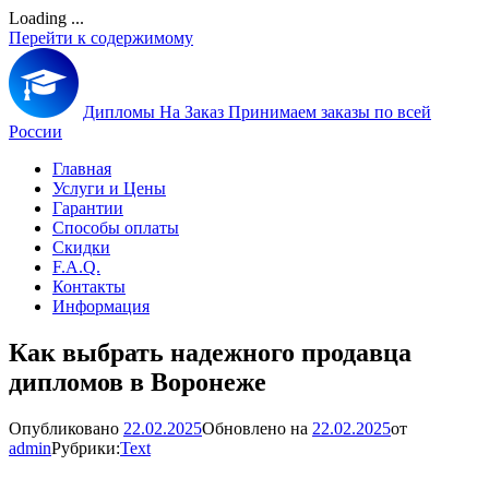
Loading ...
Перейти к содержимому
Дипломы На Заказ
Принимаем заказы по всей
России
Главная
Услуги и Цены
Гарантии
Способы оплаты
Скидки
F.A.Q.
Контакты
Информация
Как выбрать надежного продавца
дипломов в Воронеже
Опубликовано
22.02.2025
Обновлено на
22.02.2025
от
admin
Рубрики:
Text