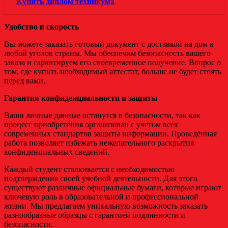
Купить диплом техникума
Удобство и скорость
Вы можете заказать готовый документ с доставкой на дом в
любой уголок страны. Мы обеспечим безопасность вашего
заказа и гарантируем его своевременное получение. Вопрос о
том, где купить необходимый аттестат, больше не будет стоять
перед вами.
Гарантия конфиденциальности и защиты
Ваши личные данные останутся в безопасности, так как
процесс приобретения организован с учетом всех
современных стандартов защиты информации. Проведённая
работа позволяет избежать нежелательного раскрытия
конфиденциальных сведений.
Каждый студент сталкивается с необходимостью
подтверждения своей учебной деятельности. Для этого
существуют различные официальные бумаги, которые играют
ключевую роль в образовательной и профессиональной
жизни. Мы предлагаем уникальную возможность заказать
разнообразные образцы с гарантией подлинности и
безопасности.