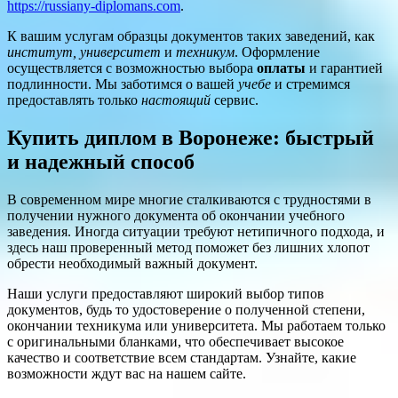
https://russiany-diplomans.com
.
К вашим услугам образцы документов таких заведений, как
институт, университет
и
техникум
. Оформление
осуществляется с возможностью выбора
оплаты
и гарантией
подлинности. Мы заботимся о вашей
учебе
и стремимся
предоставлять только
настоящий
сервис.
Купить диплом в Воронеже: быстрый
и надежный способ
В современном мире многие сталкиваются с трудностями в
получении нужного документа об окончании учебного
заведения. Иногда ситуации требуют нетипичного подхода, и
здесь наш проверенный метод поможет без лишних хлопот
обрести необходимый важный документ.
Наши услуги предоставляют широкий выбор типов
документов, будь то удостоверение о полученной степени,
окончании техникума или университета. Мы работаем только
с оригинальными бланками, что обеспечивает высокое
качество и соответствие всем стандартам. Узнайте, какие
возможности ждут вас на нашем сайте.