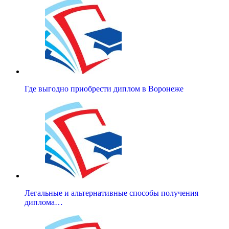
Где выгодно приобрести диплом в Воронеже
Легальные и альтернативные способы получения
диплома…