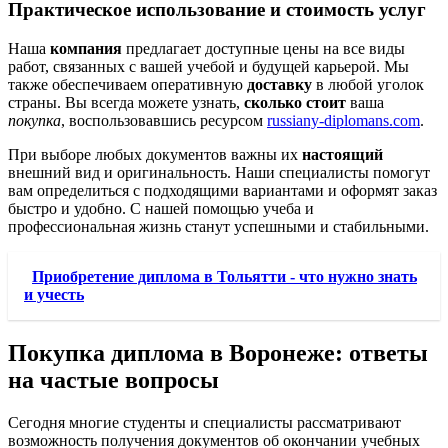
Практическое использование и стоимость услуг
Наша
компания
предлагает доступные цены на все виды
работ, связанных с вашей учебой и будущей карьерой. Мы
также обеспечиваем оперативную
доставку
в любой уголок
страны. Вы всегда можете узнать,
сколько стоит
ваша
покупка
, воспользовавшись ресурсом
russiany-diplomans.com
.
При выборе любых документов важны их
настоящий
внешний вид и оригинальность. Наши специалисты помогут
вам определиться с подходящими вариантами и оформят заказ
быстро и удобно. С нашей помощью учеба и
профессиональная жизнь станут успешными и стабильными.
Приобретение диплома в Тольятти - что нужно знать
и учесть
Покупка диплома в Воронеже: ответы
на частые вопросы
Сегодня многие студенты и специалисты рассматривают
возможность получения документов об окончании учебных