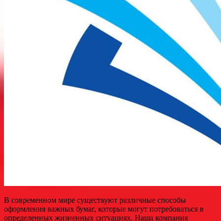
В современном мире существуют различные способы
оформления важных бумаг, которые могут потребоваться в
определенных жизненных ситуациях. Наша компания