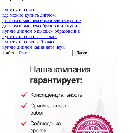
купить аттестат
где можно купить диплом
диплом о высшем образовании купить
диплом о высшем образовании купить
куплю диплом о высшем образовании
купить аттестат за 11 класс
купить аттестат за 9 класс
куплю диплом кандидата наук
Найти: