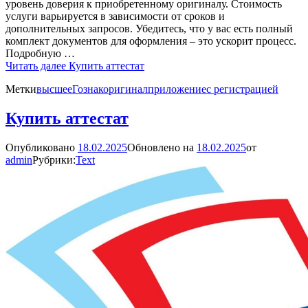
уровень доверия к приобретенному оригиналу. Стоимость
услуги варьируется в зависимости от сроков и
дополнительных запросов. Убедитесь, что у вас есть полный
комплект документов для оформления – это ускорит процесс.
Подробную …
Читать далее
Купить аттестат
Метки
высшее
Гознак
оригинал
приложение
с регистрацией
Купить аттестат
Опубликовано
18.02.2025
Обновлено на
18.02.2025
от
admin
Рубрики:
Text