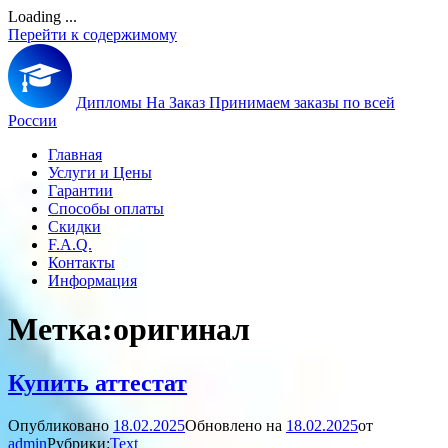
Loading ...
Перейти к содержимому
Дипломы На Заказ
Принимаем заказы по всей
России
Главная
Услуги и Цены
Гарантии
Способы оплаты
Скидки
F.A.Q.
Контакты
Информация
Метка:
оригинал
Купить аттестат
Опубликовано
18.02.2025
Обновлено на
18.02.2025
от
admin
Рубрики:
Text