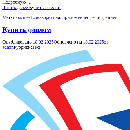
Подробную …
Читать далее
Купить аттестат
Метки
высшее
Гознак
оригинал
приложение
с регистрацией
Купить диплом
Опубликовано
18.02.2025
Обновлено на
18.02.2025
от
admin
Рубрики:
Text