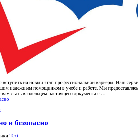
но вступить на новый этап профессиональной карьеры. Наш серв
ашим надежным помощником в учебе и работе. Мы предоставляем
ет вам стать владельцем настоящего документа с …
асно
т
но и безопасно
ики:
Text