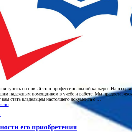
но вступить на новый этап профессиональной карьеры. Наш серв
ашим надежным помощником в учебе и работе. Мы предоставляем
ет вам стать владельцем настоящего документа с …
асно
т
ности его приобретения