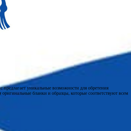
ис предлагает уникальные возможности для обретения
 оригинальные бланки и образцы, которые соответствуют всем