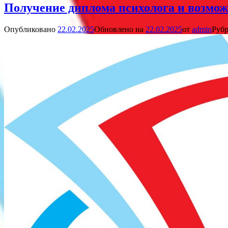
Получение диплома психолога и возмож
Опубликовано
22.02.2025
Обновлено на
22.02.2025
от
admin
Рубр