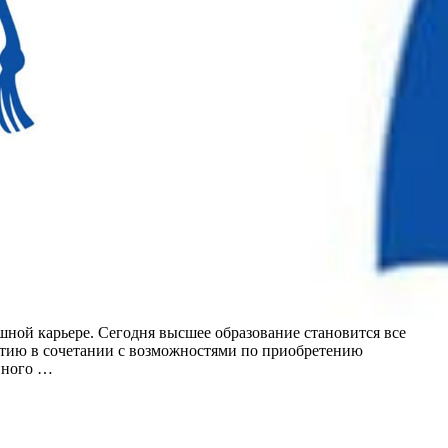
шной карьере. Сегодня высшее образование становится все
итию в сочетании с возможностями по приобретению
нного …