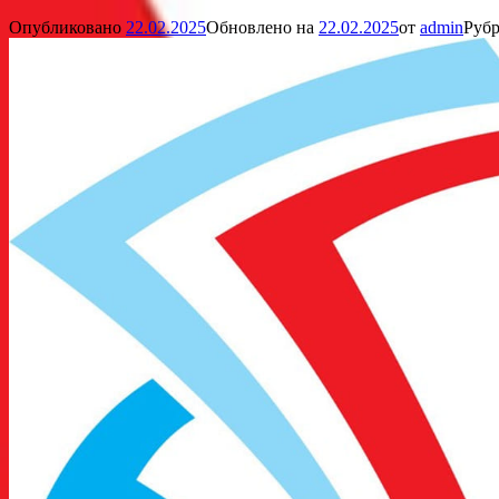
Опубликовано
22.02.2025
Обновлено на
22.02.2025
от
admin
Рубр