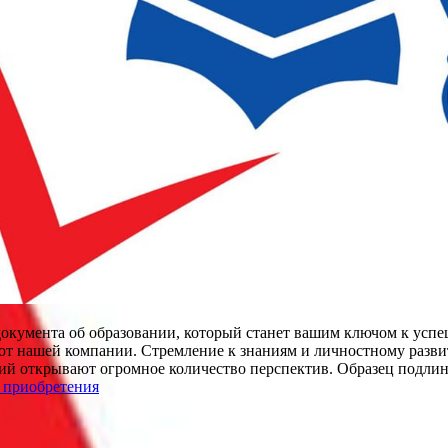
документа об образовании, который станет вашим ключом к успе
от нашей компании. Стремление к знаниям и личностному разв
ий открывают огромное количество перспектив. Образец подли
 приобретения