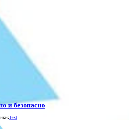
но и безопасно
ики:
Text