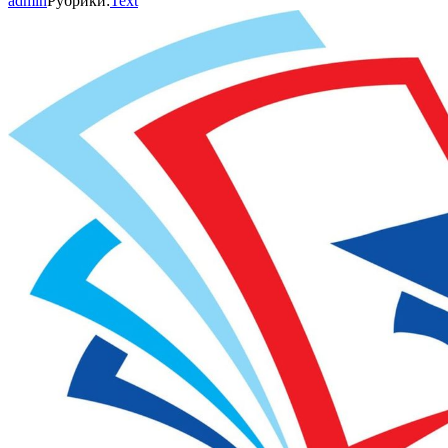
admin
Рубрики:
Text