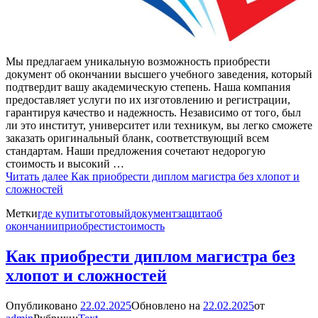
Мы предлагаем уникальную возможность приобрести
документ об окончании высшего учебного заведения, который
подтвердит вашу академическую степень. Наша компания
предоставляет услуги по их изготовлению и регистрации,
гарантируя качество и надежность. Независимо от того, был
ли это институт, университет или техникум, вы легко сможете
заказать оригинальный бланк, соответствующий всем
стандартам. Наши предложения сочетают недорогую
стоимость и высокий …
Читать далее
Как приобрести диплом магистра без хлопот и
сложностей
Метки
где купить
готовый
документ
защита
об
окончании
приобрести
стоимость
Как приобрести диплом магистра без
хлопот и сложностей
Опубликовано
22.02.2025
Обновлено на
22.02.2025
от