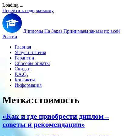
Loading ...
Перейти к содержимому
Дипломы На Заказ
Принимаем заказы по всей
России
Главная
Услуги и Цены
Гарантии
Способы оплаты
Скидки
F.A.Q.
Контакты
Информация
Метка:
стоимость
«Как и где приобрести диплом –
советы и рекомендации»