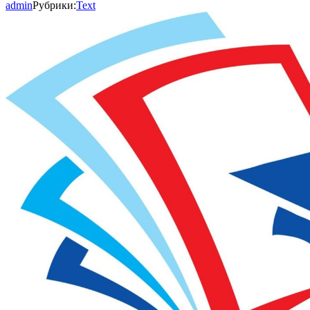
admin
Рубрики:
Text