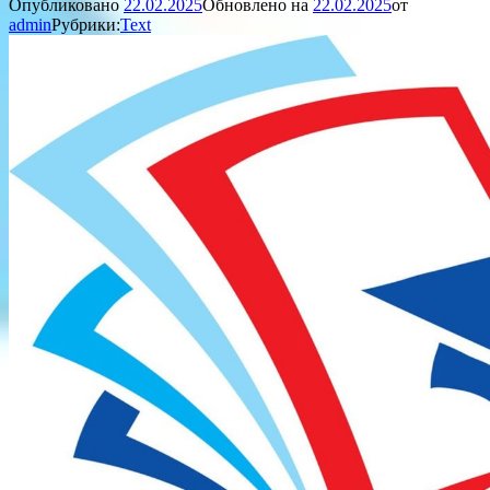
Опубликовано
22.02.2025
Обновлено на
22.02.2025
от
admin
Рубрики:
Text