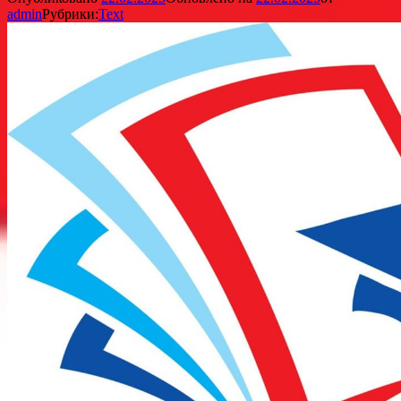
admin
Рубрики:
Text