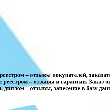
реестром – отзывы покупателей, заказат
 реестром – отзывы и гарантии. Заказ о
ь диплом – отзывы, занесение в базу дан