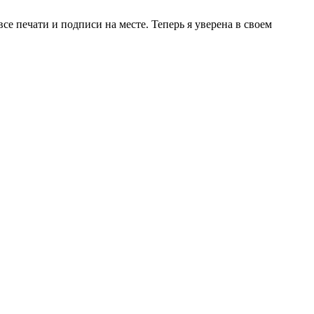
 все печати и подписи на месте. Теперь я уверена в своем