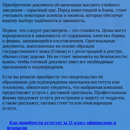
Приобретение документа об окончании высшего учебного
заведения – серьезный шаг. Перед инвестицией в бланк, стоит
учитывать некоторые аспекты и нюансы, которые обеспечат
вашему выбору надёжность и законность.
Первое, что следует рассмотреть – это стоимость. Цены могут
варьироваться в зависимости от содержания, качество бланка
и фирмы, занимающейся изготовлением. Оригинальные
документы, выполненные на основе образцов
государственного знака (Гознак) и с регистрацией в реестре,
обычно стоят дороже. Но не стоит экономить на безопасности:
важно, чтобы готовый документ имел все необходимые
приложения и подтверждения.
Если вы решили приобрести это свидетельство об
образовании для подтверждения окончания института или
техникума, обязательно убедитесь, что выбранная компания
предоставляет услуги с доставкой оригинала. Профессионалы
фирмы предложат услуги регистрации и защиту от подделок,
а также расскажут, сколько стоит та или иная вариация
услуги.
Как приобрести аттестат за 11 класс официально и
безопасно