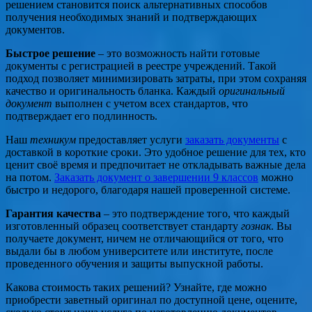
решением становится поиск альтернативных способов
получения необходимых знаний и подтверждающих
документов.
Быстрое решение
– это возможность найти готовые
документы с регистрацией в реестре учреждений. Такой
подход позволяет минимизировать затраты, при этом сохраняя
качество и оригинальность бланка. Каждый
оригинальный
документ
выполнен с учетом всех стандартов, что
подтверждает его подлинность.
Наш
техникум
предоставляет услуги
заказать документы
с
доставкой в короткие сроки. Это удобное решение для тех, кто
ценит своё время и предпочитает не откладывать важные дела
на потом.
Заказать документ о завершении 9 классов
можно
быстро и недорого, благодаря нашей проверенной системе.
Гарантия качества
– это подтверждение того, что каждый
изготовленный образец соответствует стандарту
гознак
. Вы
получаете документ, ничем не отличающийся от того, что
выдали бы в любом университете или институте, после
проведенного обучения и защиты выпускной работы.
Какова стоимость таких решений? Узнайте, где можно
приобрести заветный оригинал по доступной цене, оцените,