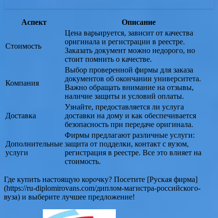
Аспект
Описание
Цена варьируется, зависит от качества
оригинала и регистрации в реестре.
Стоимость
Заказать документ можно недорого, но
стоит помнить о качестве.
Выбор проверенной фирмы для заказа
документов об окончании университета.
Компания
Важно обращать внимание на отзывы,
наличие защиты и условий оплаты.
Узнайте, предоставляется ли услуга
Доставка
доставки на дому и как обеспечивается
безопасность при передаче оригинала.
Фирмы предлагают различные услуги:
Дополнительные
защита от подделки, контакт с вузом,
услуги
регистрация в реестре. Все это влияет на
стоимость.
Где купить настоящую корочку? Посетите [Руская фирма]
(https://ru-diplomirovans.com/диплом-магистра-российского-
вуза) и выберите лучшее предложение!