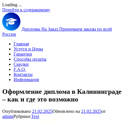
Loading ...
Перейти к содержимому
Дипломы На Заказ
Принимаем заказы по всей
России
Главная
Услуги и Цены
Гарантии
Способы оплаты
Скидки
F.A.Q.
Контакты
Информация
Оформление диплома в Калининграде
– как и где это возможно
Опубликовано
21.02.2025
Обновлено на
21.02.2025
от
admin
Рубрики:
Text