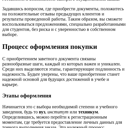
Задавшись вопросом, где приобрести документы, положитесь
на положительные отзывы предыдущих клиентов и
результаты проведенной работы. Таким образом, вы сможете
воспользоваться предложениями, специально разработанными
для студентов, без риска и с уверенностью в собственном
выборе.
Процесс оформления покупки
С приобретением заветного документа связаны
разнообразные шаги, каждый из которых важен и уникален.
Среди них выделяются этапы, гарантирующие подлинность и
надежность. Будьте уверены, что ваше приобретение станет
надежной основой для будущих достижений в учебе и
карьере.
Этапы оформления
Начинается это с выбора необходимой степени и учебного
заведения, будь то
вуз
,
институт
или
техникум
.
Определившись, можно перейти к регистрационным
моментам, где требуется предоставление личных данных для
точного выполнения заказа. Это надежный процесс,