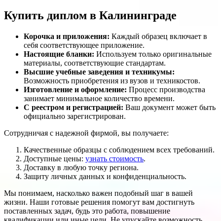
Купить диплом в Калининграде
Корочка и приложения:
Каждый образец включает в
себя соответствующее приложение.
Настоящие бланки:
Используем только оригинальные
материалы, соответствующие стандартам.
Высшие учебные заведения и техникумы:
Возможность приобретения из вузов и техникостов.
Изготовление и оформление:
Процесс производства
занимает минимальное количество времени.
С реестром и регистрацией:
Ваш документ может быть
официально зарегистрирован.
Сотрудничая с надежной фирмой, вы получаете:
Качественные образцы с соблюдением всех требований.
Доступные цены:
узнать стоимость
.
Доставку в любую точку региона.
Защиту личных данных и конфиденциальность.
Мы понимаем, насколько важен подобный шаг в вашей
жизни. Наши готовые решения помогут вам достигнуть
поставленных задач, будь это работа, повышение
квалификации или иные цели. Не упускайте возможность