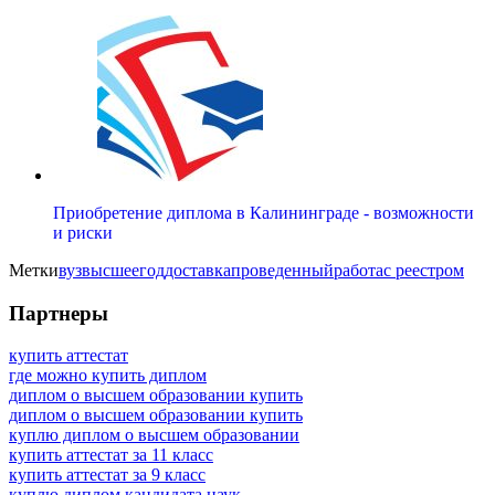
Приобретение диплома в Калининграде - возможности
и риски
Метки
вуз
высшее
год
доставка
проведенный
работа
с реестром
Партнеры
купить аттестат
где можно купить диплом
диплом о высшем образовании купить
диплом о высшем образовании купить
куплю диплом о высшем образовании
купить аттестат за 11 класс
купить аттестат за 9 класс
куплю диплом кандидата наук