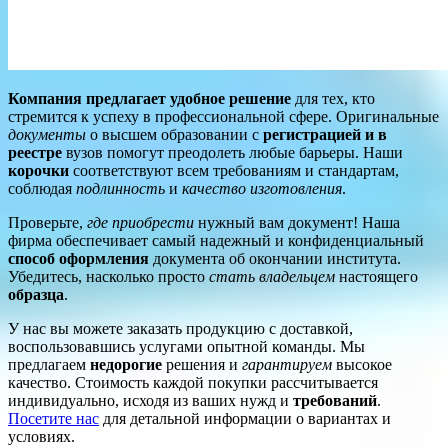
Компания предлагает удобное решение
для тех, кто
стремится к успеху в профессиональной сфере. Оригинальные
документы
о высшем образовании с
регистрацией и в
реестре
вузов помогут преодолеть любые барьеры. Наши
корочки
соответствуют всем требованиям и стандартам,
соблюдая
подлинность
и
качество изготовления
.
Проверьте,
где приобрести
нужный вам документ! Наша
фирма обеспечивает самый надежный и конфиденциальный
способ оформления
документа об окончании института.
Убедитесь, насколько просто
стать владельцем
настоящего
образца
.
У нас вы можете заказать продукцию с доставкой,
воспользовавшись услугами опытной команды. Мы
предлагаем
недорогие
решения и
гарантируем
высокое
качество. Стоимость каждой покупки рассчитывается
индивидуально, исходя из ваших нужд и
требований
.
Посетите нас
для детальной информации о вариантах и
условиях.