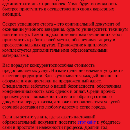
административных проволочек. У вас будет возможность
быстрее приступить к осуществлению своих карьерных
амбиций.
Секрет успешного старта – это оригинальный документ об
окончании учебного заведения, будь то университет, техникум
или институт. Такой подход позволит вам без лишних забот
приступить к работе своей мечты, обеспечивая защиту в
профессиональных кругах. Приложение к дипломам
комплектуется дополнительными образовательными
материалами.
Вас порадует конкурентоспособная стоимость
предоставляемых услуг. Низкие цены не означают уступки в
качестве продукции. Здесь учитывается каждый нюанс: от
оформления до доставки на предложенный адрес.
Специалисты заботятся о вашей безопасности, обеспечивая
конфиденциальность всех сделок и оплат. Среди прочих
преимуществ – возможность изучить образец готового
документа перед заказом, а также воспользоваться услугой
срочной доставки по любому адресу в сетке города.
Если вы хотите узнать, где заказать настоящий
образовательный документ, посетите
этот сайт
и убедитесь
сами в простоте и надежности процесса. Долгий год,