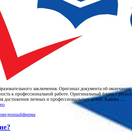
разовательного заключения. Оригинал документа об окончании в
ость к профессиональной работе. Оригинальный бланк с регист
ля достижения личных и профессиональных целей. Какова …
сно
оведенный
фирма
не?