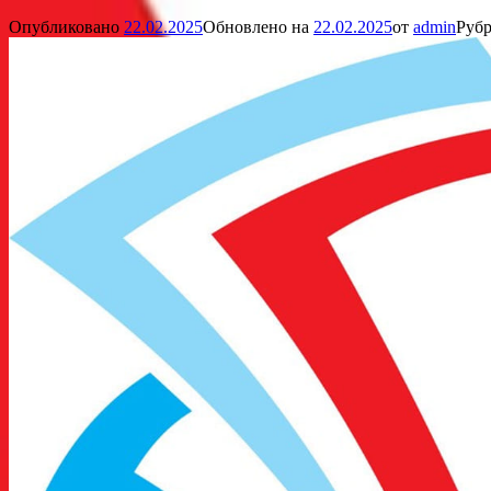
Опубликовано
22.02.2025
Обновлено на
22.02.2025
от
admin
Рубр