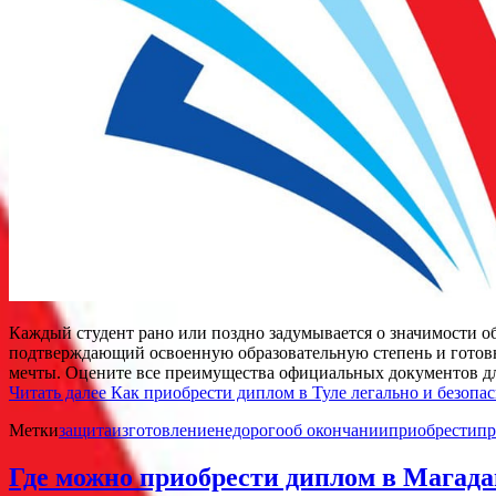
Каждый студент рано или поздно задумывается о значимости об
подтверждающий освоенную образовательную степень и готовн
мечты. Оцените все преимущества официальных документов д
Читать далее
Как приобрести диплом в Туле легально и безопа
Метки
защита
изготовление
недорого
об окончании
приобрести
пр
Где можно приобрести диплом в Магада