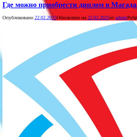
Где можно приобрести диплом в Магада
Опубликовано
22.02.2025
Обновлено на
22.02.2025
от
admin
Рубр