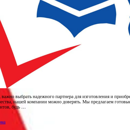
е, важно выбрать надежного партнера для изготовления и приоб
чества, нашей компании можно доверять. Мы предлагаем готовые
нтов, будь …
рма