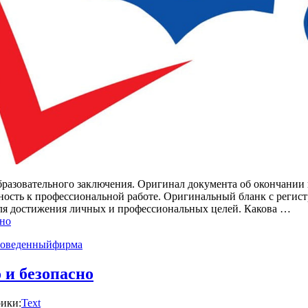
разовательного заключения. Оригинал документа об окончании в
ость к профессиональной работе. Оригинальный бланк с регист
ля достижения личных и профессиональных целей. Какова …
сно
оведенный
фирма
 и безопасно
ики:
Text