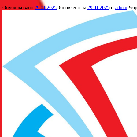
Опубликовано
29.01.2025
Обновлено на
29.01.2025
от
admin
Рубр