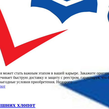
я может стать важным этапом в вашей карьере. Закажите оригин
чивает быструю доставку и защиту с реестром, гарантируя, что 
 выгодные условия приобретения. Недорого …
пот
ишних хлопот