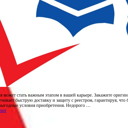
я может стать важным этапом в вашей карьере. Закажите оригин
чивает быструю доставку и защиту с реестром, гарантируя, что 
 выгодные условия приобретения. Недорого …
пот