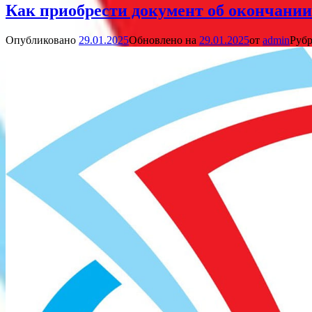
Как приобрести документ об окончании
Опубликовано
29.01.2025
Обновлено на
29.01.2025
от
admin
Рубр