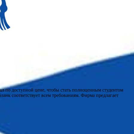
ал по доступной цене, чтобы стать полноценным студентом
бланк соответствует всем требованиям. Фирма предлагает