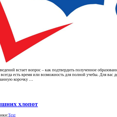
едений встает вопрос – как подтвердить полученное образован
всегда есть время или возможность для полной учебы. Для вас 
еланную корочку …
ишних хлопот
ики:
Text