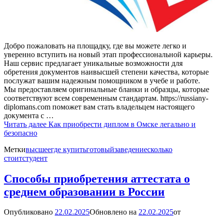
Добро пожаловать на площадку, где вы можете легко и
уверенно вступить на новый этап профессиональной карьеры.
Наш сервис предлагает уникальные возможности для
обретения документов наивысшей степени качества, которые
послужат вашим надежным помощником в учебе и работе.
Мы предоставляем оригинальные бланки и образцы, которые
соответствуют всем современным стандартам. https://russiany-
diplomans.com поможет вам стать владельцем настоящего
документа с …
Читать далее
Как приобрести диплом в Омске легально и
безопасно
Метки
высшее
где купить
готовый
заведение
сколько
стоит
студент
Способы приобретения аттестата о
среднем образовании в России
Опубликовано
22.02.2025
Обновлено на
22.02.2025
от