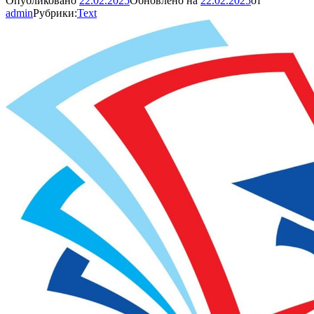
Опубликовано
22.02.2025
Обновлено на
22.02.2025
от
admin
Рубрики:
Text