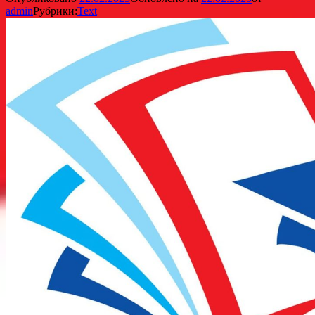
admin
Рубрики:
Text