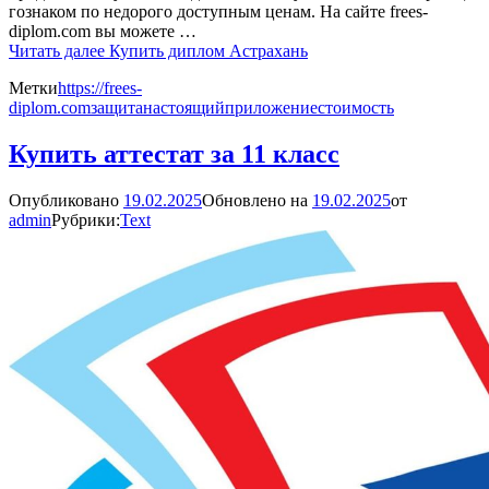
гознаком по недорого доступным ценам. На сайте frees-
diplom.com вы можете …
Читать далее
Купить диплом Астрахань
Метки
https://frees-
diplom.com
защита
настоящий
приложение
стоимость
Купить аттестат за 11 класс
Опубликовано
19.02.2025
Обновлено на
19.02.2025
от
admin
Рубрики:
Text