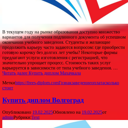
В текущем году на рынке образования доступно множество
вариантов для получения подлинного документа об успешном
окончании учебного заведения. Студенты и желающие
продолжить карьеру часто задаются вопросом: где приобрести
готовую корочку без долгих лет учебы? Некоторые фирмы
предлагают услуги изготовления с регистрацией, что
значительно упрощает процесс. Стоимость таких услуг
варьируется в зависимости от типа учебного заведения. …
Читать далее
Купить диплом Махачкала
Метки
https://frees-diplom.com
Гознак
заведение
оплата
сколько
стоит
Купить диплом Волгоград
Опубликовано
19.02.2025
Обновлено на
19.02.2025
от
admin
Рубрики:
Text