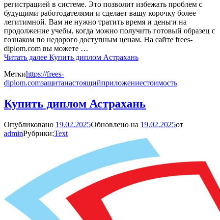
регистрацией в системе. Это позволит избежать проблем с
будущими работодателями и сделает вашу корочку более
легитимной. Вам не нужно тратить время и деньги на
продолжение учебы, когда можно получить готовый образец с
гознаком по недорого доступным ценам. На сайте frees-
diplom.com вы можете …
Читать далее
Купить диплом Астрахань
Метки
https://frees-
diplom.com
защита
настоящий
приложение
стоимость
Купить диплом Астрахань
Опубликовано
19.02.2025
Обновлено на
19.02.2025
от
admin
Рубрики:
Text