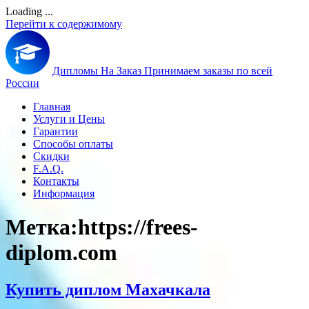
Loading ...
Перейти к содержимому
Дипломы На Заказ
Принимаем заказы по всей
России
Главная
Услуги и Цены
Гарантии
Способы оплаты
Скидки
F.A.Q.
Контакты
Информация
Метка:
https://frees-
diplom.com
Купить диплом Махачкала