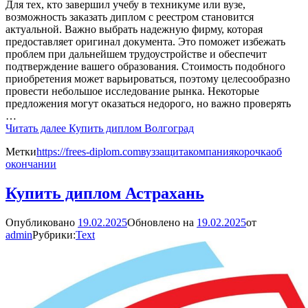
Для тех, кто завершил учебу в техникуме или вузе,
возможность заказать диплом с реестром становится
актуальной. Важно выбрать надежную фирму, которая
предоставляет оригинал документа. Это поможет избежать
проблем при дальнейшем трудоустройстве и обеспечит
подтверждение вашего образования. Стоимость подобного
приобретения может варьироваться, поэтому целесообразно
провести небольшое исследование рынка. Некоторые
предложения могут оказаться недорого, но важно проверять
…
Читать далее
Купить диплом Волгоград
Метки
https://frees-diplom.com
вуз
защита
компания
корочка
об
окончании
Купить диплом Астрахань
Опубликовано
19.02.2025
Обновлено на
19.02.2025
от
admin
Рубрики:
Text