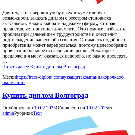
Для тех, кто завершил учебу в техникуме или вузе,
возможность заказать диплом с реестром становится
актуальной. Важно выбрать надежную фирму, которая
предоставляет оригинал документа. Это поможет избежать
проблем при дальнейшем трудоустройстве и обеспечит
подтверждение вашего образования. Стоимость подобного
приобретения может варьироваться, поэтому целесообразно
провести небольшое исследование рынка. Некоторые
предложения могут оказаться недорого, но важно проверять
…
Читать далее
Купить диплом Волгоград
Метки
https://frees-diplom.com
вуз
защита
компания
корочка
об
окончании
Купить диплом Волгоград
Опубликовано
19.02.2025
Обновлено на
19.02.2025
от
admin
Рубрики:
Text