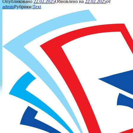
Опубликовано
22.02.2025
Обновлено на
22.02.2025
от
admin
Рубрики:
Text