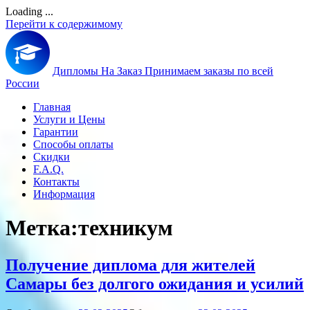
Loading ...
Перейти к содержимому
Дипломы На Заказ
Принимаем заказы по всей
России
Главная
Услуги и Цены
Гарантии
Способы оплаты
Скидки
F.A.Q.
Контакты
Информация
Метка:
техникум
Получение диплома для жителей
Самары без долгого ожидания и усилий