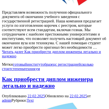
Представляем возможность получения официального
документа об окончании учебного заведения с
государственной регистрацией. Наша компания предлагает
услуги по изготовлению корочек с реестром, которые
соответствуют всем стандартам, включая гознак. Мы
сотрудничаем с наиболее престижными университетами и
институтами, что позволяет получить настоящий документ об
окончании вуза или техникума. С нашей помощью студент
может легко приобрести оригинал без необходимости …
Читать далее
Как приобрести диплом инженера легально и
надежно
Метки
готовый
институт
образец
с регистрацией
сколько
стоит
степень
техникум
Как приобрести диплом инженера
легально и надежно
Опубликовано
22.02.2025
Обновлено на
22.02.2025
от
admin
Рубрики:
Text