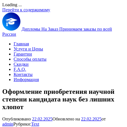
Loading ...
Перейти к содержимому
Дипломы На Заказ
Принимаем заказы по всей
России
Главная
Услуги и Цены
Гарантии
Способы оплаты
Скидки
F.A.Q.
Контакты
Информация
Оформление приобретения научной
степени кандидата наук без лишних
хлопот
Опубликовано
22.02.2025
Обновлено на
22.02.2025
от
admin
Рубрики:
Text