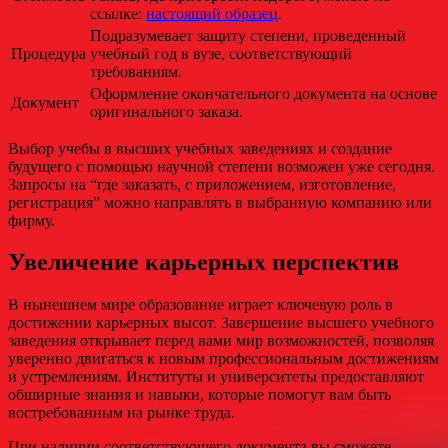
ссылке:
настоящий образец
.
Подразумевает защиту степени, проведенный
Процедура
учебный год в вузе, соответствующий
требованиям.
Оформление окончательного документа на основе
Документ
оригинального заказа.
Выбор учебы в высших учебных заведениях и создание
будущего с помощью научной степени возможен уже сегодня.
Запросы на “где заказать, с приложением, изготовление,
регистрация” можно направлять в выбранную компанию или
фирму.
Увеличение карьерных перспектив
В нынешнем мире образование играет ключевую роль в
достижении карьерных высот. Завершение высшего учебного
заведения открывает перед вами мир возможностей, позволяя
уверенно двигаться к новым профессиональным достижениям
и устремлениям. Институты и университеты предоставляют
обширные знания и навыки, которые помогут вам быть
востребованным на рынке труда.
При наличии соответствующего документа вы сможете