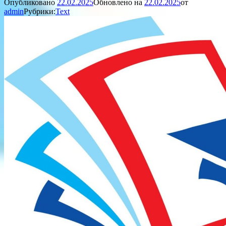
Опубликовано
22.02.2025
Обновлено на
22.02.2025
от
admin
Рубрики:
Text