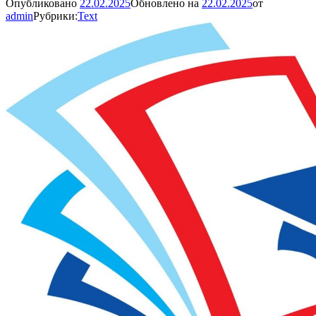
Опубликовано
22.02.2025
Обновлено на
22.02.2025
от
admin
Рубрики:
Text