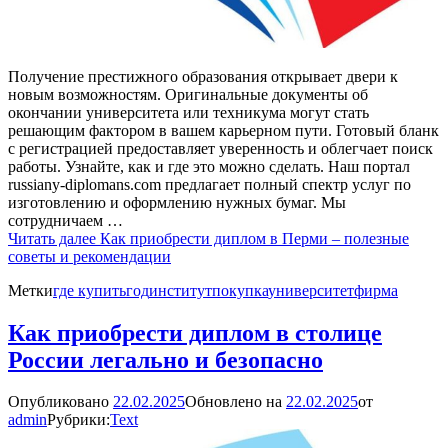
Получение престижного образования открывает двери к
новым возможностям. Оригинальные документы об
окончании университета или техникума могут стать
решающим фактором в вашем карьерном пути. Готовый бланк
с регистрацией предоставляет уверенность и облегчает поиск
работы. Узнайте, как и где это можно сделать. Наш портал
russiany-diplomans.com предлагает полный спектр услуг по
изготовлению и оформлению нужных бумаг. Мы
сотрудничаем …
Читать далее
Как приобрести диплом в Перми – полезные
советы и рекомендации
Метки
где купить
год
институт
покупка
университет
фирма
Как приобрести диплом в столице
России легально и безопасно
Опубликовано
22.02.2025
Обновлено на
22.02.2025
от
admin
Рубрики:
Text