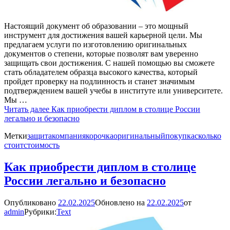
Настоящий документ об образовании – это мощный
инструмент для достижения вашей карьерной цели. Мы
предлагаем услуги по изготовлению оригинальных
документов о степени, которые позволят вам уверенно
защищать свои достижения. С нашей помощью вы сможете
стать обладателем образца высокого качества, который
пройдет проверку на подлинность и станет значимым
подтверждением вашей учебы в институте или университете.
Мы …
Читать далее
Как приобрести диплом в столице России
легально и безопасно
Метки
защита
компания
корочка
оригинальный
покупка
сколько
стоит
стоимость
Как приобрести диплом в столице
России легально и безопасно
Опубликовано
22.02.2025
Обновлено на
22.02.2025
от
admin
Рубрики:
Text