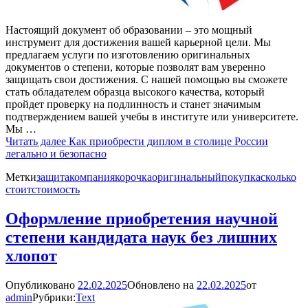
Настоящий документ об образовании – это мощный
инструмент для достижения вашей карьерной цели. Мы
предлагаем услуги по изготовлению оригинальных
документов о степени, которые позволят вам уверенно
защищать свои достижения. С нашей помощью вы сможете
стать обладателем образца высокого качества, который
пройдет проверку на подлинность и станет значимым
подтверждением вашей учебы в институте или университете.
Мы …
Читать далее
Как приобрести диплом в столице России
легально и безопасно
Метки
защита
компания
корочка
оригинальный
покупка
сколько
стоит
стоимость
Оформление приобретения научной
степени кандидата наук без лишних
хлопот
Опубликовано
22.02.2025
Обновлено на
22.02.2025
от
admin
Рубрики:
Text